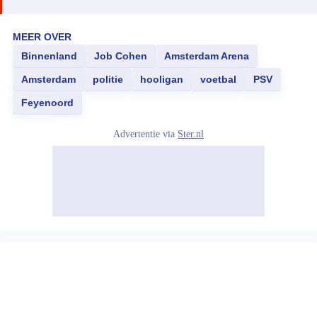
MEER OVER
Binnenland
Job Cohen
Amsterdam Arena
Amsterdam
politie
hooligan
voetbal
PSV
Feyenoord
Advertentie via
Ster.nl