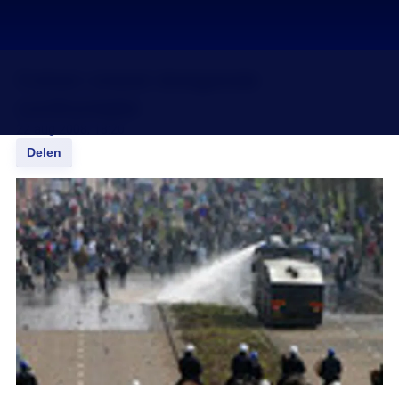
Cohen vreest dreigende
confrontatie
22 aug 2008, 18:20
Delen