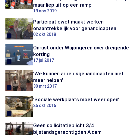
maar liep uit op een ramp
19 nov 2019
Participatiewet maakt werken
onaantrekkelijk voor gehandicapten
02 okt 2018
Onrust onder Wajongeren over dreigende
korting
17 jul 2017
'We kunnen arbeidsgehandicapten niet
meer helpen'
30 mrt 2017
'Sociale werkplaats moet weer open'
26 okt 2016
Geen sollicitatieplicht 3/4
bijstandsgerechtigden A'dam