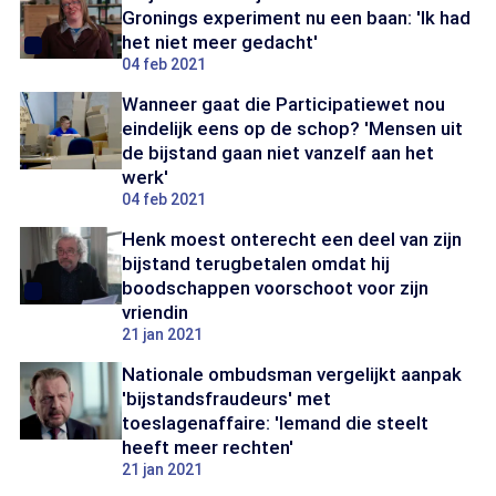
Gronings experiment nu een baan: 'Ik had
het niet meer gedacht'
04 feb 2021
Wanneer gaat die Participatiewet nou
eindelijk eens op de schop? 'Mensen uit
de bijstand gaan niet vanzelf aan het
werk'
04 feb 2021
Henk moest onterecht een deel van zijn
bijstand terugbetalen omdat hij
boodschappen voorschoot voor zijn
vriendin
21 jan 2021
Nationale ombudsman vergelijkt aanpak
'bijstandsfraudeurs' met
toeslagenaffaire: 'Iemand die steelt
heeft meer rechten'
21 jan 2021