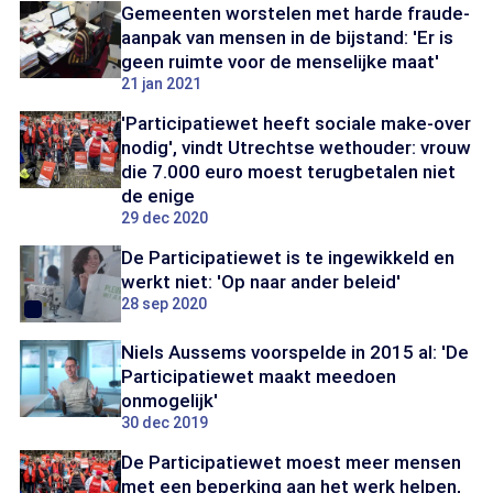
Gemeenten worstelen met harde fraude-
aanpak van mensen in de bijstand: 'Er is
geen ruimte voor de menselijke maat'
21 jan 2021
'Participatiewet heeft sociale make-over
nodig', vindt Utrechtse wethouder: vrouw
die 7.000 euro moest terugbetalen niet
de enige
29 dec 2020
De Participatiewet is te ingewikkeld en
werkt niet: 'Op naar ander beleid'
28 sep 2020
Niels Aussems voorspelde in 2015 al: 'De
Participatiewet maakt meedoen
onmogelijk'
30 dec 2019
De Participatiewet moest meer mensen
met een beperking aan het werk helpen,