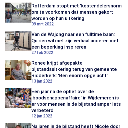
Rotterdam stopt met 'kostendelersnorm'
om te voorkomen dat mensen gekort
worden op hun uitkering
09 mrt 2022
Van de Wajong naar een fulltime baan:
Quirien wil met zijn verhaal anderen met
een beperking inspireren
27 feb 2022
Renee krijgt afgepakte
bijstandsuitkering terug van gemeente
Ridderkerk: 'Ben enorm opgelucht'
13 jan 2022
Een jaar na de ophef over de
'boodschappenaffaire' in Wijdemeren is
er voor mensen in de bijstand amper iets
verbeterd
12 jan 2022
Na jaren in de bijstand heeft Nicole door