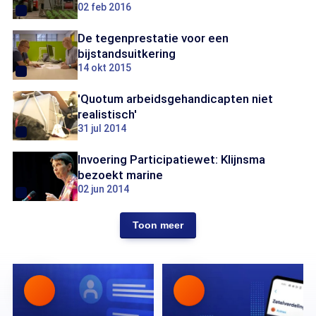
02 feb 2016
De tegenprestatie voor een
bijstandsuitkering
14 okt 2015
'Quotum arbeidsgehandicapten niet
realistisch'
31 jul 2014
Invoering Participatiewet: Klijnsma
bezoekt marine
02 jun 2014
Toon meer