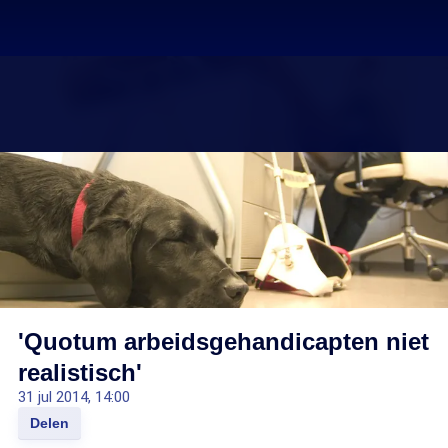
'Quotum arbeidsgehandicapten niet
realistisch'
31 jul 2014, 14:00
Delen