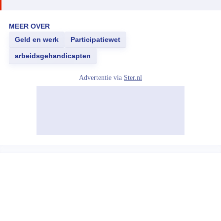
MEER OVER
Geld en werk
Participatiewet
arbeidsgehandicapten
Advertentie via
Ster.nl