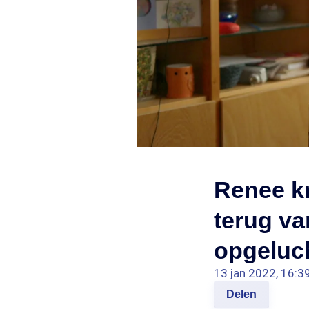
Renee kr
terug v
opgeluch
13 jan 2022, 16:3
Delen