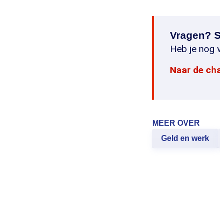
Vragen? S
Heb je nog v
Naar de ch
MEER OVER
Geld en werk