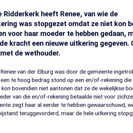
 Ridderkerk heeft Renee, van wie de
kering was stopgezet omdat ze niet kon b
n voor haar moeder te hebben gedaan, 
e kracht een nieuwe uitkering gegeven.
 met de wethouder.
n Renee van der Elburg was door de gemeente ingetro
r een te hoog bedrag stond op een en/of-rekening die
 kon bovendien niet aantonen dat ze de wekelijkse b
der van die en/of-rekening betaalde niet voor zichze
te zegt haar al eerder te hebben gewaarschuwd, wer
ijstand teruggevorderd, maar de hele uitkering stopg