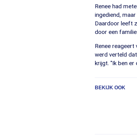
Renee had metee
ingediend, maar
Daardoor leeft z
door een familie
Renee reageert 
werd verteld da
krijgt. "Ik ben er
BEKIJK OOK