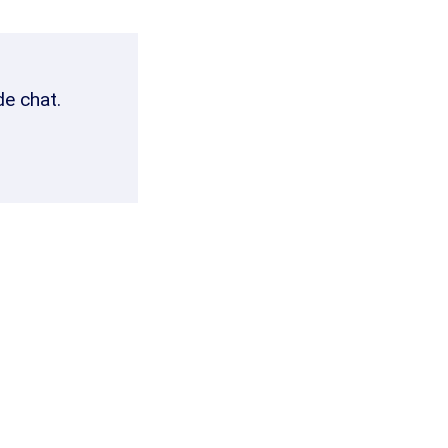
de chat.