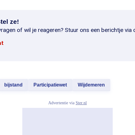
tel ze!
ragen of wil je reageren? Stuur ons een berichtje via 
at
bijstand
Participatiewet
Wijdemeren
Advertentie via
Ster.nl