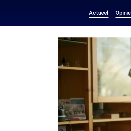
Actueel
Opini