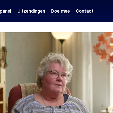
epanel
Uitzendingen
Doe mee
Contact