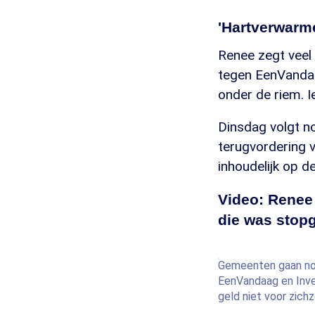
'Hartverwarm
Renee zegt veel 
tegen EenVandaa
onder de riem. I
Dinsdag volgt n
terugvordering v
inhoudelijk op d
Video: Renee 
die was stop
Gemeenten gaan nog 
EenVandaag en Inve
geld niet voor zichz