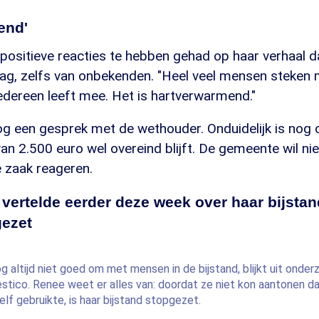
end'
positieve reacties te hebben gehad op haar verhaal d
g, zelfs van onbekenden. "Heel veel mensen steken 
edereen leeft mee. Het is hartverwarmend."
og een gesprek met de wethouder. Onduidelijk is nog 
an 2.500 euro wel overeind blijft. De gemeente wil ni
e zaak reageren.
vertelde eerder deze week over haar bijstan
gezet
altijd niet goed om met mensen in de bijstand, blijkt uit onder
stico. Renee weet er alles van: doordat ze niet kon aantonen d
elf gebruikte, is haar bijstand stopgezet.