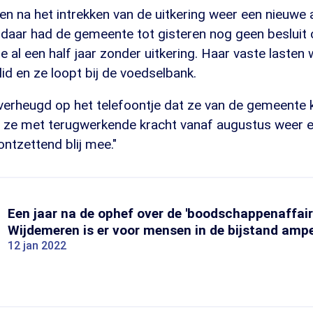
n na het intrekken van de uitkering weer een nieuwe
 daar had de gemeente tot gisteren nog geen besluit
e al een half jaar zonder uitkering. Haar vaste lasten
lid en ze loopt bij de voedselbank.
verheugd op het telefoontje dat ze van de gemeente 
t ze met terugwerkende kracht vanaf augustus weer e
 ontzettend blij mee."
Een jaar na de ophef over de 'boodschappenaffaire
Wijdemeren is er voor mensen in de bijstand ampe
12 jan 2022