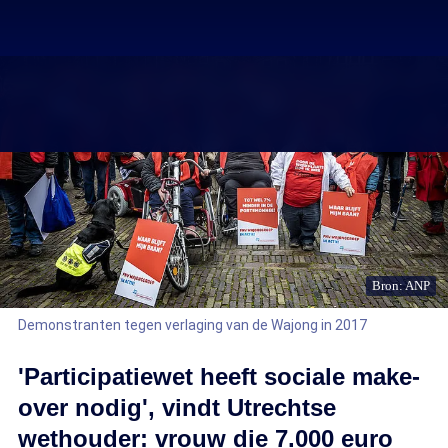
Bron: ANP
Demonstranten tegen verlaging van de Wajong in 2017
'Participatiewet heeft sociale make-
over nodig', vindt Utrechtse
wethouder: vrouw die 7.000 euro