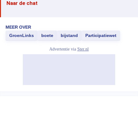
Naar de chat
MEER OVER
GroenLinks
boete
bijstand
Participatiewet
Advertentie via
Ster.nl