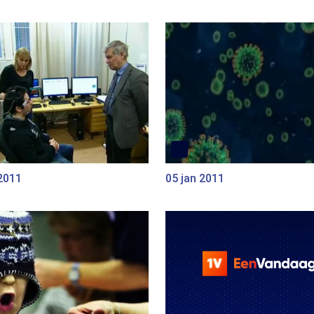
2011
05 jan 2011