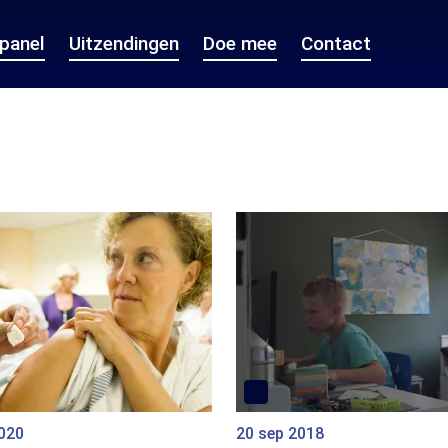
epanel
Uitzendingen
Doe mee
Contact
2020
20 sep 2018