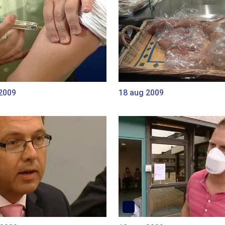
 2009
18 aug 2009