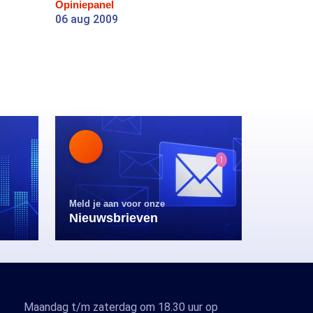
Opiniepanel
06 aug 2009
Meld je aan voor onze
Nieuwsbrieven
Maandag t/m zaterdag om 18.30 uur op