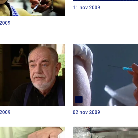
11 nov 2009
 2009
 2009
02 nov 2009