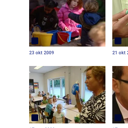
23 okt 2009
21 okt