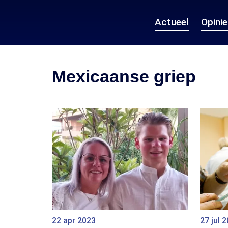
Actueel
Opini
Mexicaanse griep
22 apr 2023
27 jul 