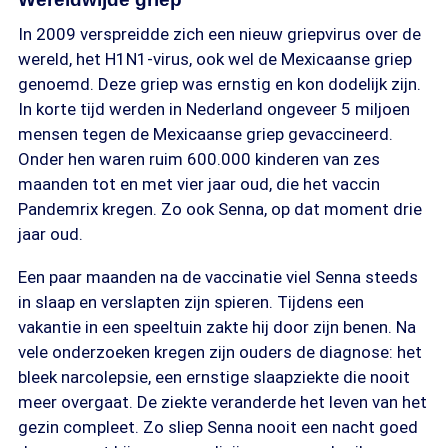
In 2009 verspreidde zich een nieuw griepvirus over de
wereld, het H1N1-virus, ook wel de Mexicaanse griep
genoemd. Deze griep was ernstig en kon dodelijk zijn.
In korte tijd werden in Nederland ongeveer 5 miljoen
mensen tegen de Mexicaanse griep gevaccineerd.
Onder hen waren ruim 600.000 kinderen van zes
maanden tot en met vier jaar oud, die het vaccin
Pandemrix kregen. Zo ook Senna, op dat moment drie
jaar oud.
Een paar maanden na de vaccinatie viel Senna steeds
in slaap en verslapten zijn spieren. Tijdens een
vakantie in een speeltuin zakte hij door zijn benen. Na
vele onderzoeken kregen zijn ouders de diagnose: het
bleek narcolepsie, een ernstige slaapziekte die nooit
meer overgaat. De ziekte veranderde het leven van het
gezin compleet. Zo sliep Senna nooit een nacht goed