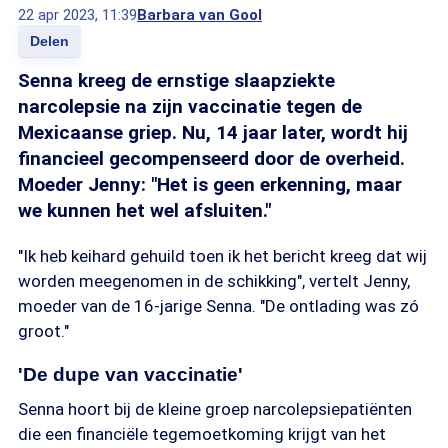
22 apr 2023, 11:39
Barbara van Gool
Delen
Senna kreeg de ernstige slaapziekte
narcolepsie na zijn vaccinatie tegen de
Mexicaanse griep. Nu, 14 jaar later, wordt hij
financieel gecompenseerd door de overheid.
Moeder Jenny: "Het is geen erkenning, maar
we kunnen het wel afsluiten."
"Ik heb keihard gehuild toen ik het bericht kreeg dat wij
worden meegenomen in de schikking", vertelt Jenny,
moeder van de 16-jarige Senna. "De ontlading was zó
groot."
'De dupe van vaccinatie'
Senna hoort bij de kleine groep narcolepsiepatiënten
die een financiële tegemoetkoming krijgt van het