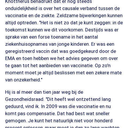
Knottnerus benadrukt dat er nog steeds
onduidelijkheid is over het causale verband tussen de
vaccinatie en de ziekte. Zeldzame bijwerkingen kunnen
altijd optreden. "Het is niet zo dat je kunt zeggen: in de
toekomst kunnen we dit voorkomen. Destijds was er
sprake van een forse toename in het aantal
ziekenhuisopnames van jonge kinderen. Er was een
geregistreerd vaccin dat was goedgekeurd door de
EMA en toen hebben we het advies gegeven om over
te gaan tot het aanbieden van vaccinatie. Op zo'n
moment moet je altijd beslissen met een zekere mate
van onzekerheid."
Hij is al meer dan tien jaar weg bij de
Gezondheidsraad. "Dit heeft wel ontzettend lang
geduurd, vind ik. In 2009 was die vaccinatie en nu
komt pas compensatie. Dat had best wat sneller
gemogen. Je kunt het natuurlijk niet voor honderd
procent oplossen, maar moet je dan zo lang wachten