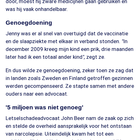
door, moest hij zware medicijnen gaan gebruiken en
was hij vaak onhandelbaar.
Genoegdoening
Jenny was er al snel van overtuigd dat de vaccinatie
en de slaapziekte met elkaar in verband stonden.
"
In
december 2009 kreeg mijn kind een prik, drie maanden
later had ik een totaal ander kind
",
zegt ze.
En dus wilde ze genoegdoening, zeker toen ze zag dat
in landen zoals Zweden en Finland getroffen gezinnen
werden gecompenseerd. Ze stapte samen met andere
ouders naar een advocaat.
'5 miljoen was niet genoeg'
Letselschadeadvocaat John Beer nam de zaak op zich
en stelde de overheid aansprakelijk voor het ontstaan
van narcolepsie. Uiteindelijk kwam het tot een