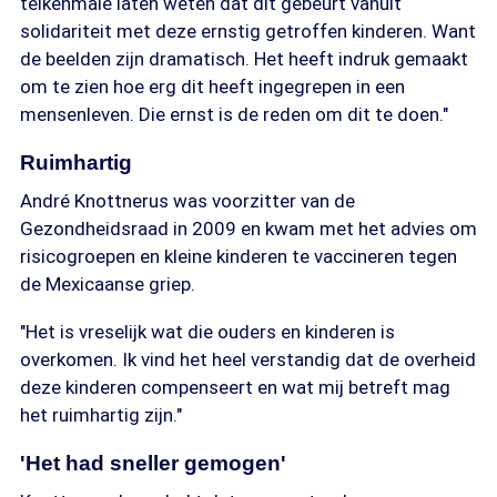
telkenmale laten weten dat dit gebeurt vanuit
solidariteit met deze ernstig getroffen kinderen. Want
de beelden zijn dramatisch. Het heeft indruk gemaakt
om te zien hoe erg dit heeft ingegrepen in een
mensenleven. Die ernst is de reden om dit te doen."
Ruimhartig
André Knottnerus was voorzitter van de
Gezondheidsraad in 2009 en kwam met het advies om
risicogroepen en kleine kinderen te vaccineren tegen
de Mexicaanse griep.
"Het is vreselijk wat die ouders en kinderen is
overkomen. Ik vind het heel verstandig dat de overheid
deze kinderen compenseert en wat mij betreft mag
het ruimhartig zijn."
'Het had sneller gemogen'