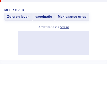
MEER OVER
Zorg en leven
vaccinatie
Mexicaanse griep
Advertentie via
Ster.nl