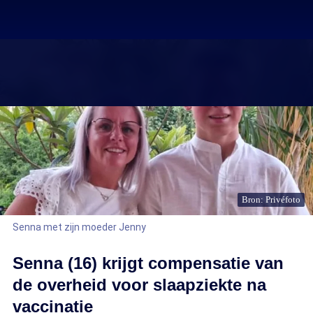
Bron: Privéfoto
Senna met zijn moeder Jenny
Senna (16) krijgt compensatie van
de overheid voor slaapziekte na
vaccinatie