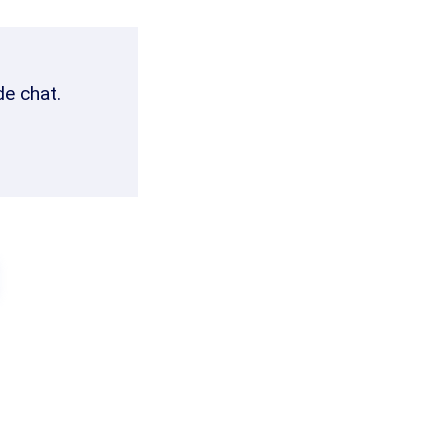
de chat.