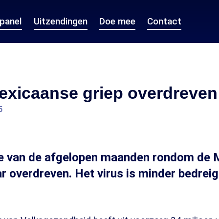
epanel
Uitzendingen
Doe mee
Contact
exicaanse griep overdreven
5
 van de afgelopen maanden rondom de 
ar overdreven. Het virus is minder bedrei