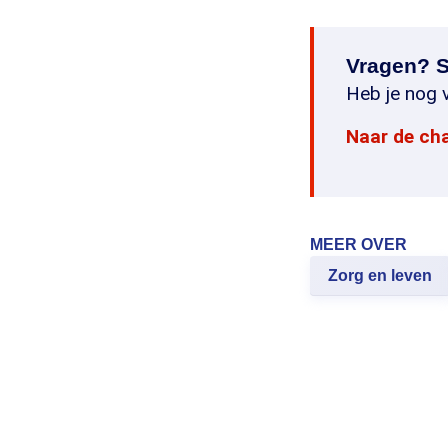
Vragen? S
Heb je nog v
Naar de ch
MEER OVER
Zorg en leven