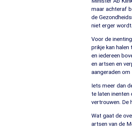
Minister Ab Klin
maar achteraf bl
de Gezondheidsr
niet erger wordt
Voor de inenting
prikje kan halen
en iedereen bove
en artsen en ve
aangeraden om z
Iets meer dan de
te laten inenten
vertrouwen. De h
Wat gaat de ove
artsen van de M