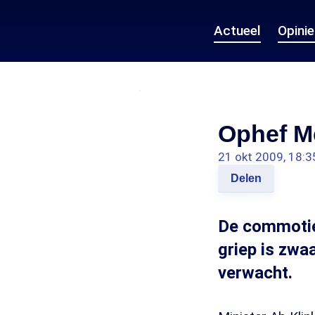
Actueel
Opini
Ophef M
21 okt 2009, 18:3
Delen
De commotie
griep is zwa
verwacht.