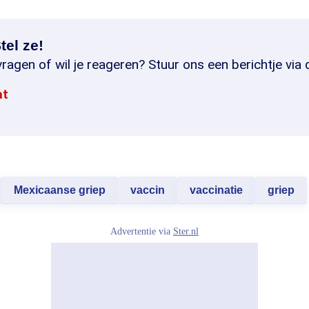
tel ze!
ragen of wil je reageren? Stuur ons een berichtje via 
at
Mexicaanse griep
vaccin
vaccinatie
griep
Advertentie via
Ster.nl