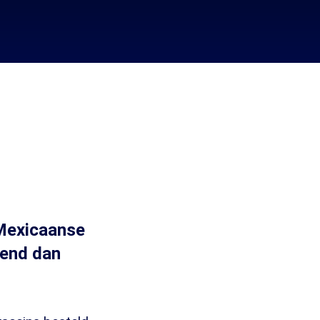
Mexicaanse
gend dan