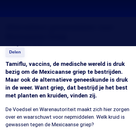
Alternatieve geneeswijzen voor
Mexicaanse Griep
17 aug 2009, 18:23
Delen
Tamiflu, vaccins, de medische wereld is druk
bezig om de Mexicaanse griep te bestrijden.
Maar ook de alternatieve geneeskunde is druk
in de weer. Want griep, dat bestrijd je het best
met planten en kruiden, vinden zij.
De Voedsel en Warenautoriteit maakt zich hier zorgen
over en waarschuwt voor nepmiddelen. Welk kruid is
gewassen tegen de Mexicaanse griep?