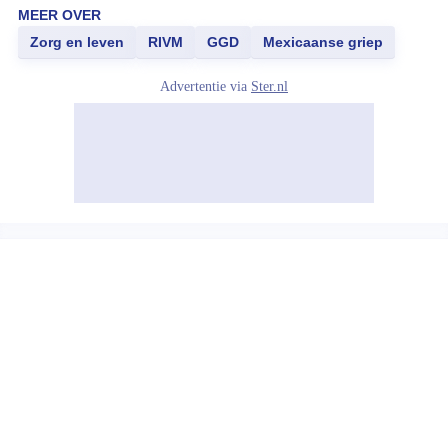
MEER OVER
Zorg en leven
RIVM
GGD
Mexicaanse griep
Advertentie via
Ster.nl