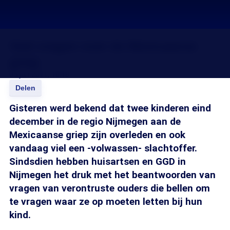
Veel vragen over de Mexicaanse
griep
05 jan 2011, 18:18
Delen
Gisteren werd bekend dat twee kinderen eind
december in de regio Nijmegen aan de
Mexicaanse griep zijn overleden en ook
vandaag viel een -volwassen- slachtoffer.
Sindsdien hebben huisartsen en GGD in
Nijmegen het druk met het beantwoorden van
vragen van verontruste ouders die bellen om
te vragen waar ze op moeten letten bij hun
kind.