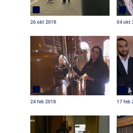
26 okt 2018
04 okt
24 feb 2018
17 feb 