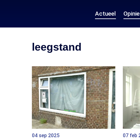
Actueel
Opini
leegstand
04 sep 2025
07 feb 