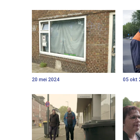
20 mei 2024
05 okt