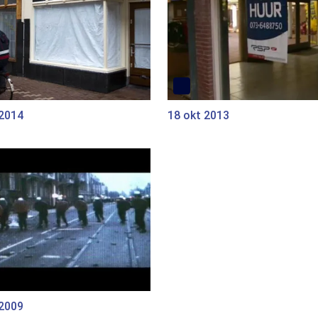
 2014
18 okt 2013
 2009