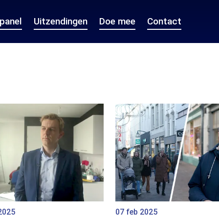
epanel
Uitzendingen
Doe mee
Contact
2025
07 feb 2025