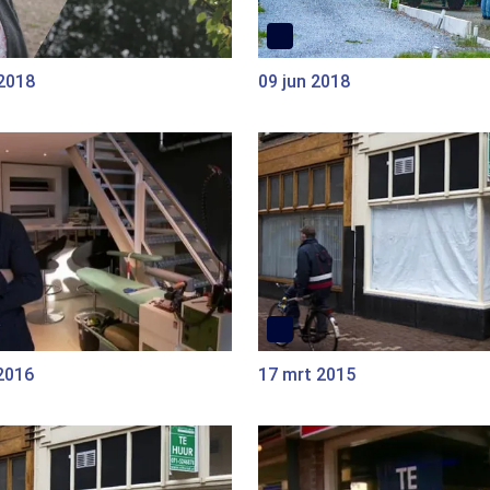
 2018
09 jun 2018
2016
17 mrt 2015