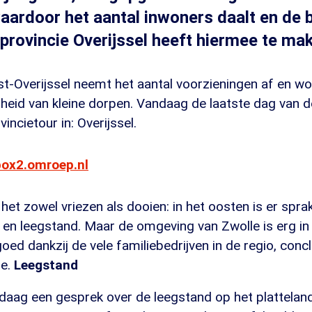
aardoor het aantal inwoners daalt en de 
e provincie Overijssel heeft hiermee te ma
t-Overijssel neemt het aantal voorzieningen af en wo
rheid van kleine dorpen. Vandaag de laatste dag van 
ncietour in: Overijssel.
box2.omroep.nl
 het zowel vriezen als dooien: in het oosten is er spra
en leegstand. Maar de omgeving van Zwolle is erg in 
ed dankzij de vele familiebedrijven in de regio, concl
le.
Leegstand
aag een gesprek over de leegstand op het platteland 