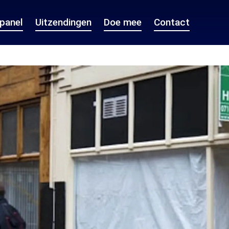
epanel
Uitzendingen
Doe mee
Contact