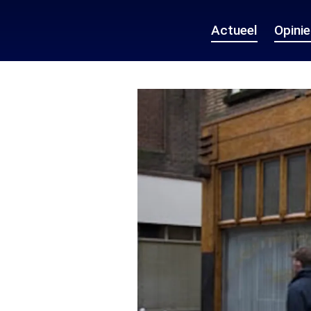
Actueel
Opini