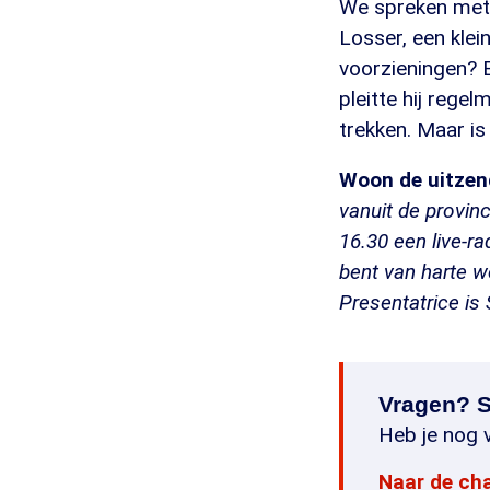
We spreken met 
Losser, een klei
voorzieningen? E
pleitte hij reg
trekken. Maar is
Woon de uitzend
vanuit de provin
16.30 een live-ra
bent van harte w
Presentatrice i
Vragen? S
Heb je nog v
Naar de ch