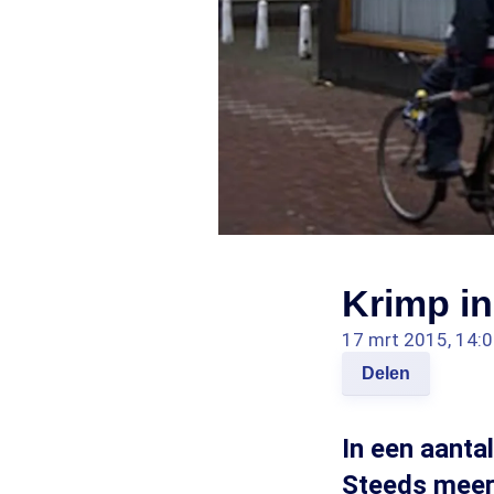
Krimp in
17 mrt 2015, 14:
Delen
In een aanta
Steeds meer