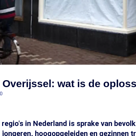
 Overijssel: wat is de oplos
00
l regio's in Nederland is sprake van bevol
 jongeren, hoogopgeleiden en gezinnen t