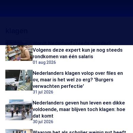
klagen
Wordt Nederland steeds duurder?
Volgens deze expert kun je nog steeds
rondkomen van één salaris
01 aug 2026
Nederlanders klagen volop over files en
ov, maar is het wel zo erg? 'Burgers
verwachten perfectie'
31 jul 2026
Nederlanders geven hun leven een dikke
voldoende, maar blijven toch klagen: hoe
dat komt
30 jul 2026
Waarom het als scholier weinig nut heeft