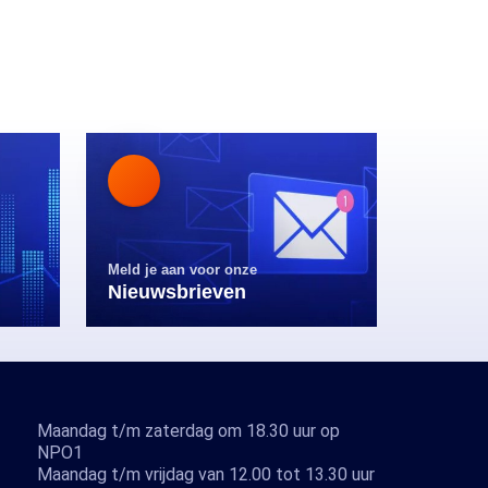
Meld je aan voor onze
Nieuwsbrieven
Maandag t/m zaterdag om 18.30 uur op
NPO1
Maandag t/m vrijdag van 12.00 tot 13.30 uur