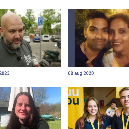
 2023
08 aug 2020