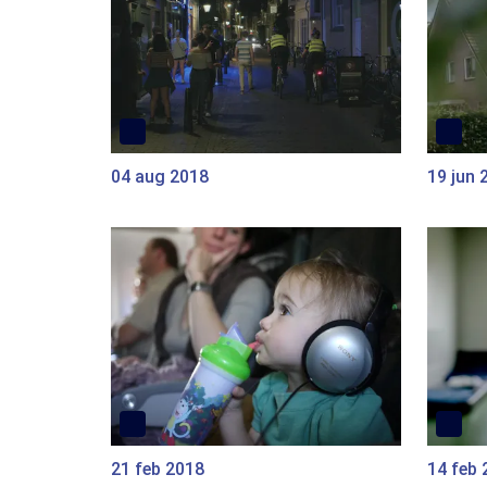
04 aug 2018
19 jun 
21 feb 2018
14 feb 