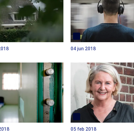
2018
04 jun 2018
2018
05 feb 2018