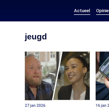
Actueel
Opini
jeugd
27 jan 2026
16 jan 