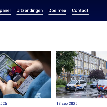
epanel
Uitzendingen
Doe mee
Contact
2026
13 sep 2025