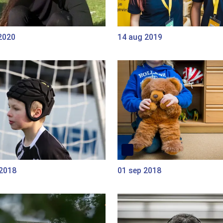
2020
14 aug 2019
 2018
01 sep 2018