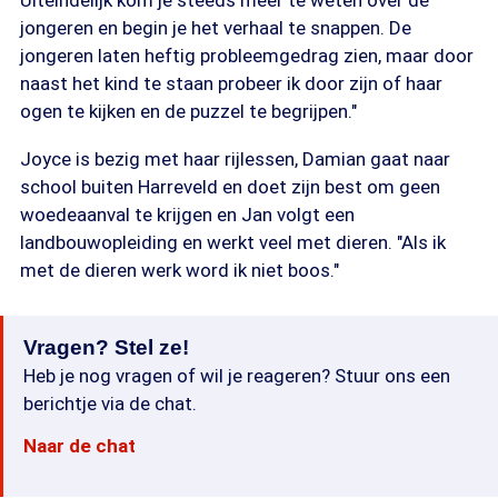
Uiteindelijk kom je steeds meer te weten over de
jongeren en begin je het verhaal te snappen. De
jongeren laten heftig probleemgedrag zien, maar door
naast het kind te staan probeer ik door zijn of haar
ogen te kijken en de puzzel te begrijpen."
Joyce is bezig met haar rijlessen, Damian gaat naar
school buiten Harreveld en doet zijn best om geen
woedeaanval te krijgen en Jan volgt een
landbouwopleiding en werkt veel met dieren. "Als ik
met de dieren werk word ik niet boos."
Vragen? Stel ze!
Heb je nog vragen of wil je reageren? Stuur ons een
berichtje via de chat.
Naar de chat