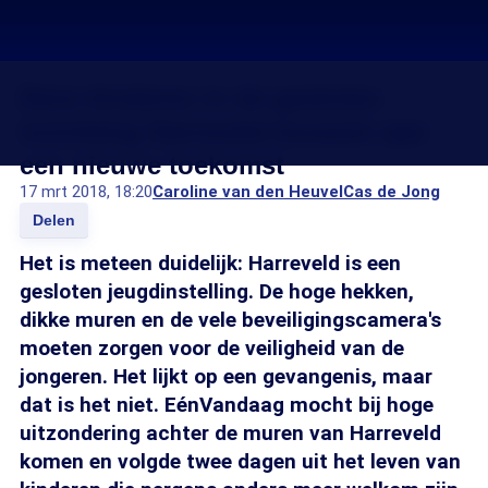
Deze kinderen in de gesloten
inrichting Harreveld bouwen aan
een nieuwe toekomst
17 mrt 2018, 18:20
Caroline van den Heuvel
Cas de Jong
Delen
Het is meteen duidelijk: Harreveld is een
gesloten jeugdinstelling. De hoge hekken,
dikke muren en de vele beveiligingscamera's
moeten zorgen voor de veiligheid van de
jongeren. Het lijkt op een gevangenis, maar
dat is het niet. EénVandaag mocht bij hoge
uitzondering achter de muren van Harreveld
komen en volgde twee dagen uit het leven van