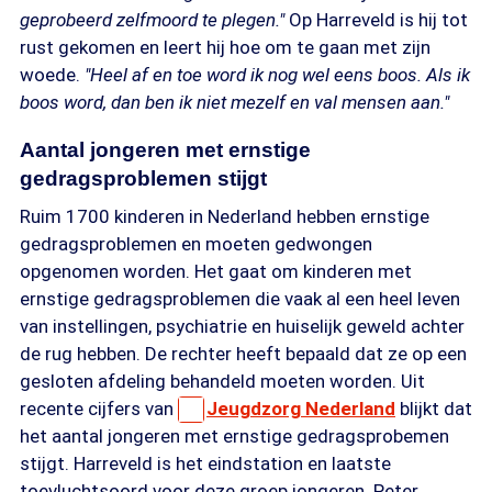
geprobeerd zelfmoord te plegen."
Op Harreveld is hij tot
rust gekomen en leert hij hoe om te gaan met zijn
woede.
"Heel af en toe word ik nog wel eens boos. Als ik
boos word, dan ben ik niet mezelf en val mensen aan."
Aantal jongeren met ernstige
gedragsproblemen stijgt
Ruim 1700 kinderen in Nederland hebben ernstige
gedragsproblemen en moeten gedwongen
opgenomen worden. Het gaat om kinderen met
ernstige gedragsproblemen die vaak al een heel leven
van instellingen, psychiatrie en huiselijk geweld achter
de rug hebben. De rechter heeft bepaald dat ze op een
gesloten afdeling behandeld moeten worden. Uit
recente cijfers van
Jeugdzorg Nederland
blijkt dat
het aantal jongeren met ernstige gedragsprobemen
stijgt. Harreveld is het eindstation en laatste
toevluchtsoord voor deze groep jongeren. Peter