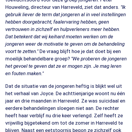
Houweling, directeur van Harreveld, ziet dat anders.
"Ik
gebruik liever de term dat jongeren al in veel instellingen
hebben doorgebracht, faalervaring hebben, geen
vertrouwen in zichzelf en hulpverleners meer hebben.
Dat betekent dat wij keihard moeten werken om de
jongeren weer de motivatie te geven om de behandeling
voort te zetten."
De vraag blijft hoe je dat doet bij een
moeilijk behandelbare groep?
"We proberen de jongeren
het gevoel te geven dat ze er mogen zijn. Je mag leren
en fouten maken."
Dat de situatie van de jongeren heftig is blijkt wel uit
het verhaal van Joyce. De achttienjarige woont nu één
jaar en drie maanden in Harreveld. Ze was suïcidaal en
eerdere behandelingen sloegen niet aan. De rechter
heeft haar verblijf nu drie keer verlengd. Zelf heeft ze
vrijwillig bijgetekend om tot de zomer in Harreveld te
blijven. Naast een eetstoornis begon ze zichzelf ook