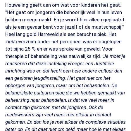
Houweling geeft aan om wat voor kinderen het gaat.
"Het gaat om jongeren die behoorlijk veel in hun leven
hebben meegemaakt. En je wordt hier alleen geplaatst
als je een gevaar bent voor jezelf of de maatschappij."
Heel lang gold Harreveld als een beruchte plek. Het
ziekteverzuim onder het personeel was er opgelopen
tot bijna 25 % en er was sprake van geweld. Voor
therapie of behandeling was nauwelijks tijd.
'Je moet je
realiseren dat deze instelling vroeger een Justitiële
inrichting was en dat heeft een hele andere cultuur dan
een gesloten jeugdinstelling. Het gaat niet om het
opbergen van jongeren, maar om het behandelen. De
belangrijkste cultuuromslag die we hebben gemaakt van
beheersing naar behandelen, is dat we veel meer in
contact zijn gekomen met de jongeren. Ook de
medewerkers zijn veel meer met elkaar in contact
gekomen. En dan los je met elkaar de complexe situaties
beter op. En dit gaat niet om geld, maar hoe je met elkaar