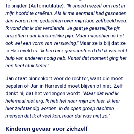
te snijden (Automutilatie).
"Ik sneed mezelf om rust in
mijn hoofd te creëren. Als ik me eenmaal had gesneden
dan waren mijn gedachten over mijn lage zelfbeeld weg.
Ik vond dat ik dat verdiende. Je gaat je geestelijke pjn
omzetten naar lichamelijke pijn. Maar misschien is het
ook wel een vorm van verslaving."
Maar ze is blij dat ze
in Harreveld is.
"Ik heb hier geaccepteerd dat ik wel echt
hulp van anderen nodig heb. Vanaf dat moment ging het
een heel stuk beter."
Jan staat binnenkort voor de rechter, want die moet
bepalen of Jan in Harreveld moet blijven of niet. Zelf
denkt hij dat het verlengen wordt.
"Maar dat vind ik
helemaal niet erg. Ik heb het naar mijn zin hier. Ik leer
hier zelfstandig worden. In de open groep dachten
mensen dat ik al veel kon, maar dat was niet zo."
Kinderen gevaar voor zichzelf