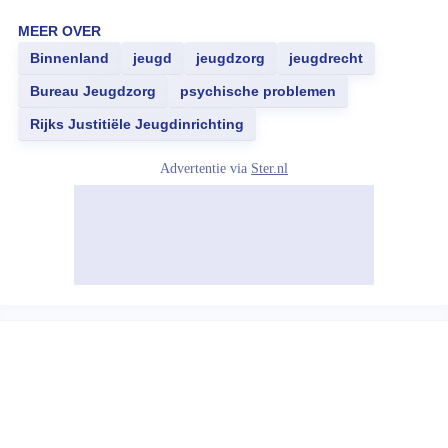
MEER OVER
Binnenland
jeugd
jeugdzorg
jeugdrecht
Bureau Jeugdzorg
psychische problemen
Rijks Justitiële Jeugdinrichting
Advertentie via
Ster.nl