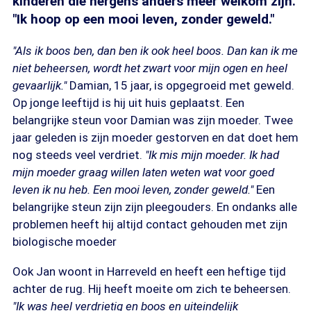
kinderen die nergens anders meer welkom zijn.
"Ik hoop op een mooi leven, zonder geweld."
"Als ik boos ben, dan ben ik ook heel boos. Dan kan ik me
niet beheersen, wordt het zwart voor mijn ogen en heel
gevaarlijk."
Damian, 15 jaar, is opgegroeid met geweld.
Op jonge leeftijd is hij uit huis geplaatst. Een
belangrijke steun voor Damian was zijn moeder. Twee
jaar geleden is zijn moeder gestorven en dat doet hem
nog steeds veel verdriet.
"Ik mis mijn moeder. Ik had
mijn moeder graag willen laten weten wat voor goed
leven ik nu heb. Een mooi leven, zonder geweld."
Een
belangrijke steun zijn zijn pleegouders. En ondanks alle
problemen heeft hij altijd contact gehouden met zijn
biologische moeder
Ook Jan woont in Harreveld en heeft een heftige tijd
achter de rug. Hij heeft moeite om zich te beheersen.
"Ik was heel verdrietig en boos en uiteindelijk