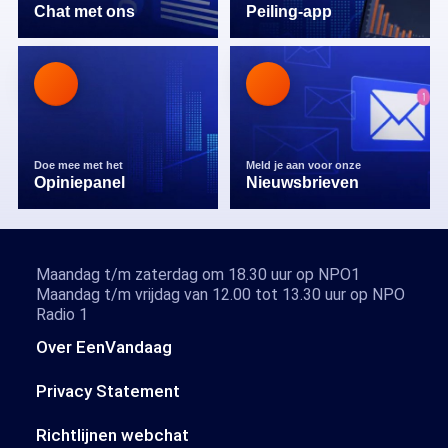
Chat met ons
Peiling-app
Doe mee met het
Meld je aan voor onze
Opiniepanel
Nieuwsbrieven
Maandag t/m zaterdag om 18.30 uur op NPO1
Maandag t/m vrijdag van 12.00 tot 13.30 uur op NPO
Radio 1
Over EenVandaag
Privacy Statement
Richtlijnen webchat