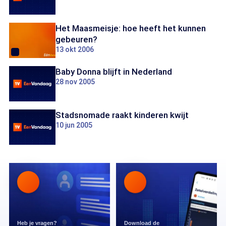
Het Maasmeisje: hoe heeft het kunnen
gebeuren?
13 okt 2006
Baby Donna blijft in Nederland
28 nov 2005
Stadsnomade raakt kinderen kwijt
10 jun 2005
Heb je vragen?
Download de