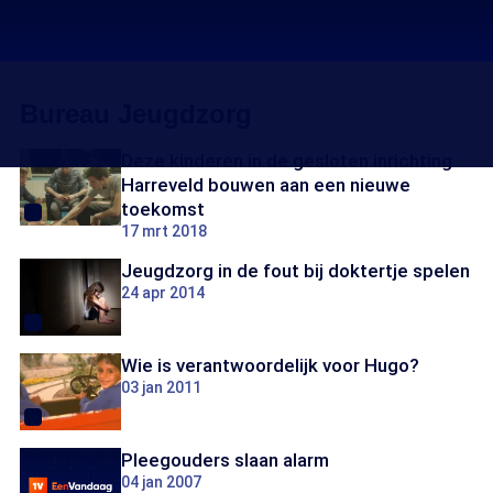
Bureau Jeugdzorg
Deze kinderen in de gesloten inrichting
Harreveld bouwen aan een nieuwe
toekomst
17 mrt 2018
Jeugdzorg in de fout bij doktertje spelen
24 apr 2014
Wie is verantwoordelijk voor Hugo?
03 jan 2011
Pleegouders slaan alarm
04 jan 2007