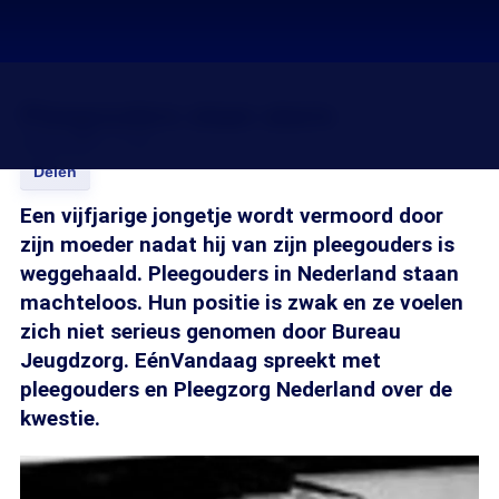
Pleegouders slaan alarm
04 jan 2007, 11:30
Delen
Een vijfjarige jongetje wordt vermoord door
zijn moeder nadat hij van zijn pleegouders is
weggehaald. Pleegouders in Nederland staan
machteloos. Hun positie is zwak en ze voelen
zich niet serieus genomen door Bureau
Jeugdzorg. EénVandaag spreekt met
pleegouders en Pleegzorg Nederland over de
kwestie.