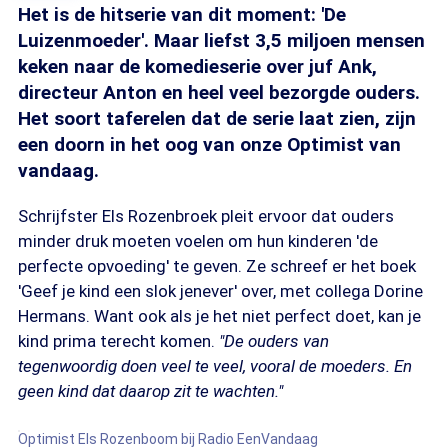
Het is de hitserie van dit moment: 'De
Luizenmoeder'. Maar liefst 3,5 miljoen mensen
keken naar de komedieserie over juf Ank,
directeur Anton en heel veel bezorgde ouders.
Het soort taferelen dat de serie laat zien, zijn
een doorn in het oog van onze Optimist van
vandaag.
Schrijfster Els Rozenbroek pleit ervoor dat ouders
minder druk moeten voelen om hun kinderen 'de
perfecte opvoeding' te geven. Ze schreef er het boek
'Geef je kind een slok jenever' over, met collega Dorine
Hermans. Want ook als je het niet perfect doet, kan je
kind prima terecht komen.
"De ouders van
tegenwoordig doen veel te veel, vooral de moeders. En
geen kind dat daarop zit te wachten."
Optimist Els Rozenboom bij Radio EenVandaag