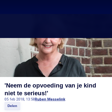
'Neem de opvoeding van je kind
niet te serieus!'
05 feb 2018, 13:58
Ruben Messelink
Delen