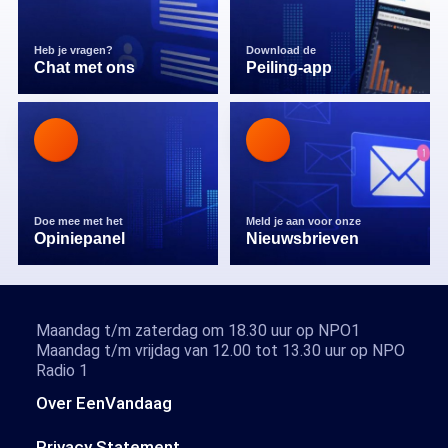
Heb je vragen?
Download de
Chat met ons
Peiling-app
Doe mee met het
Meld je aan voor onze
Opiniepanel
Nieuwsbrieven
Maandag t/m zaterdag om 18.30 uur op NPO1
Maandag t/m vrijdag van 12.00 tot 13.30 uur op NPO
Radio 1
Over EenVandaag
Privacy Statement