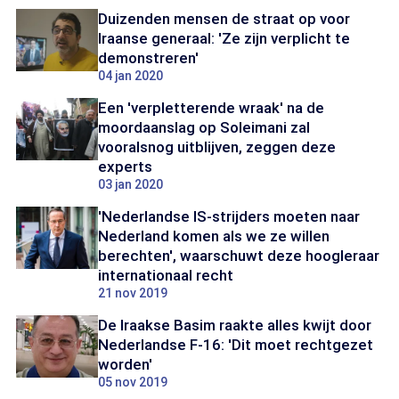
Duizenden mensen de straat op voor
Iraanse generaal: 'Ze zijn verplicht te
demonstreren'
04 jan 2020
Een 'verpletterende wraak' na de
moordaanslag op Soleimani zal
vooralsnog uitblijven, zeggen deze
experts
03 jan 2020
'Nederlandse IS-strijders moeten naar
Nederland komen als we ze willen
berechten', waarschuwt deze hoogleraar
internationaal recht
21 nov 2019
De Iraakse Basim raakte alles kwijt door
Nederlandse F-16: 'Dit moet rechtgezet
worden'
05 nov 2019