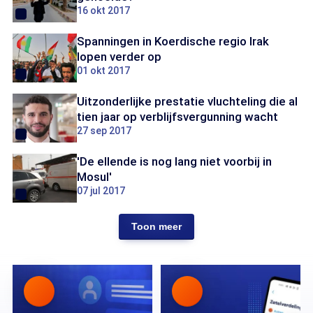
16 okt 2017
Spanningen in Koerdische regio Irak
lopen verder op
01 okt 2017
Uitzonderlijke prestatie vluchteling die al
tien jaar op verblijfsvergunning wacht
27 sep 2017
'De ellende is nog lang niet voorbij in
Mosul'
07 jul 2017
Toon meer