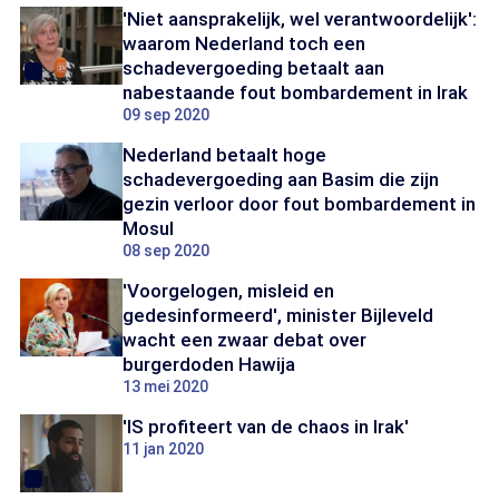
'Niet aansprakelijk, wel verantwoordelijk':
waarom Nederland toch een
schadevergoeding betaalt aan
nabestaande fout bombardement in Irak
09 sep 2020
Nederland betaalt hoge
schadevergoeding aan Basim die zijn
gezin verloor door fout bombardement in
Mosul
08 sep 2020
'Voorgelogen, misleid en
gedesinformeerd', minister Bijleveld
wacht een zwaar debat over
burgerdoden Hawija
13 mei 2020
'IS profiteert van de chaos in Irak'
11 jan 2020