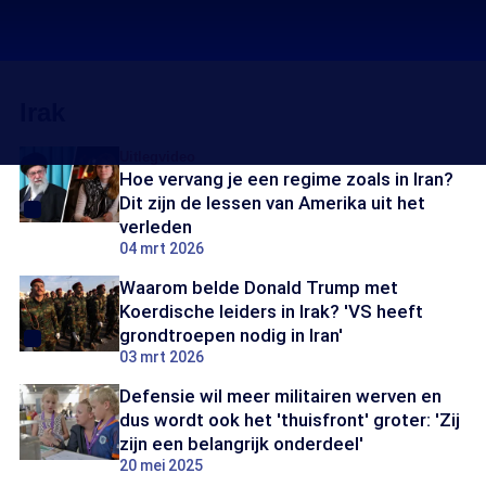
Irak
Uitlegvideo
Hoe vervang je een regime zoals in Iran?
Dit zijn de lessen van Amerika uit het
verleden
04 mrt 2026
Waarom belde Donald Trump met
Koerdische leiders in Irak? 'VS heeft
grondtroepen nodig in Iran'
03 mrt 2026
Defensie wil meer militairen werven en
dus wordt ook het 'thuisfront' groter: 'Zij
zijn een belangrijk onderdeel'
20 mei 2025