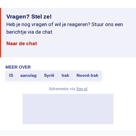
Vragen? Stel ze!
Heb je nog vragen of wil je reageren? Stuur ons een
berichtje via de chat.
Naar de chat
MEER OVER
IS
aanslag
Syrië
Irak
Noord-Irak
Advertentie via
Ster.nl