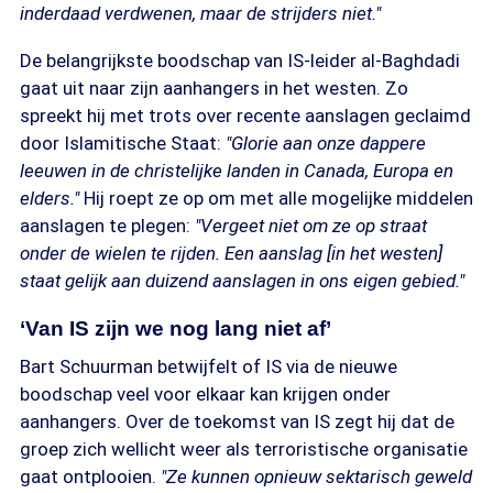
inderdaad verdwenen, maar de strijders niet."
De belangrijkste boodschap van IS-leider al-Baghdadi
gaat uit naar zijn aanhangers in het westen. Zo
spreekt hij met trots over recente aanslagen geclaimd
door Islamitische Staat:
"Glorie aan onze dappere
leeuwen in de christelijke landen in Canada, Europa en
elders."
Hij roept ze op om met alle mogelijke middelen
aanslagen te plegen:
"Vergeet niet om ze op straat
onder de wielen te rijden. Een aanslag [in het westen]
staat gelijk aan duizend aanslagen in ons eigen gebied."
‘Van IS zijn we nog lang niet af’
Bart Schuurman betwijfelt of IS via de nieuwe
boodschap veel voor elkaar kan krijgen onder
aanhangers. Over de toekomst van IS zegt hij dat de
groep zich wellicht weer als terroristische organisatie
gaat ontplooien.
"Ze kunnen opnieuw sektarisch geweld