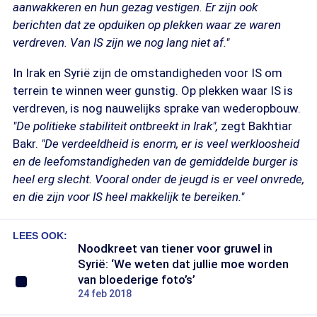
aanwakkeren en hun gezag vestigen. Er zijn ook
berichten dat ze opduiken op plekken waar ze waren
verdreven. Van IS zijn we nog lang niet af."
In Irak en Syrië zijn de omstandigheden voor IS om
terrein te winnen weer gunstig. Op plekken waar IS is
verdreven, is nog nauwelijks sprake van wederopbouw.
"De politieke stabiliteit ontbreekt in Irak",
zegt Bakhtiar
Bakr.
"De verdeeldheid is enorm, er is veel werkloosheid
en de leefomstandigheden van de gemiddelde burger is
heel erg slecht. Vooral onder de jeugd is er veel onvrede,
en die zijn voor IS heel makkelijk te bereiken."
LEES OOK:
Noodkreet van tiener voor gruwel in
Syrië: ‘We weten dat jullie moe worden
van bloederige foto’s’
24 feb 2018