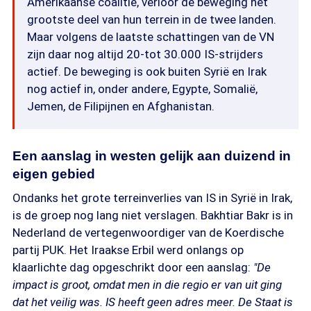
Amerikaanse coalitie, verloor de beweging het
grootste deel van hun terrein in de twee landen.
Maar volgens de laatste schattingen van de VN
zijn daar nog altijd 20-tot 30.000 IS-strijders
actief. De beweging is ook buiten Syrië en Irak
nog actief in, onder andere, Egypte, Somalië,
Jemen, de Filipijnen en Afghanistan.
Een aanslag in westen gelijk aan duizend in
eigen gebied
Ondanks het grote terreinverlies van IS in Syrië in Irak,
is de groep nog lang niet verslagen. Bakhtiar Bakr is in
Nederland de vertegenwoordiger van de Koerdische
partij PUK. Het Iraakse Erbil werd onlangs op
klaarlichte dag opgeschrikt door een aanslag:
"De
impact is groot, omdat men in die regio er van uit ging
dat het veilig was. IS heeft geen adres meer. De Staat is