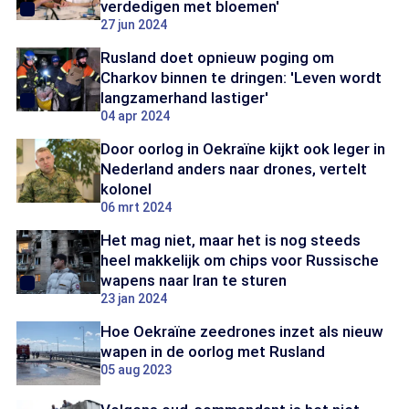
verdedigen met bloemen'
27 jun 2024
Rusland doet opnieuw poging om
Charkov binnen te dringen: 'Leven wordt
langzamerhand lastiger'
04 apr 2024
Door oorlog in Oekraïne kijkt ook leger in
Nederland anders naar drones, vertelt
kolonel
06 mrt 2024
Het mag niet, maar het is nog steeds
heel makkelijk om chips voor Russische
wapens naar Iran te sturen
23 jan 2024
Hoe Oekraïne zeedrones inzet als nieuw
wapen in de oorlog met Rusland
05 aug 2023