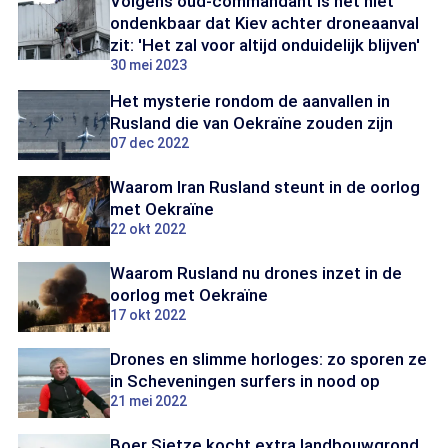
Volgens oud-commandant is het niet
ondenkbaar dat Kiev achter droneaanval
zit: 'Het zal voor altijd onduidelijk blijven'
30 mei 2023
Het mysterie rondom de aanvallen in
Rusland die van Oekraïne zouden zijn
07 dec 2022
Waarom Iran Rusland steunt in de oorlog
met Oekraïne
22 okt 2022
Waarom Rusland nu drones inzet in de
oorlog met Oekraïne
17 okt 2022
Drones en slimme horloges: zo sporen ze
in Scheveningen surfers in nood op
21 mei 2022
Boer Sietze kocht extra landbouwgrond