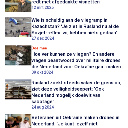
redt met afgedankte visnetten
12 mrt 2025
Wie is schuldig aan de vliegramp in
Kazachstan? 'Je ziet in Rusland nu al de
Sovjet-reflex: wij hebben niets gedaan'
27 dec 2024
Doe mee
Hoe ver kunnen ze vliegen? En andere
vragen beantwoord over militaire drones
die Nederland voor Oekraïne gaat maken
09 okt 2024
Rusland zoekt steeds vaker de grens op,
ziet deze veiligheidsexpert: 'Ook
Nederland mogelijk doelwit van
sabotage'
24 aug 2024
Veteranen uit Oekraïne maken drones in
Nederland: 'Je kunt jezelf niet