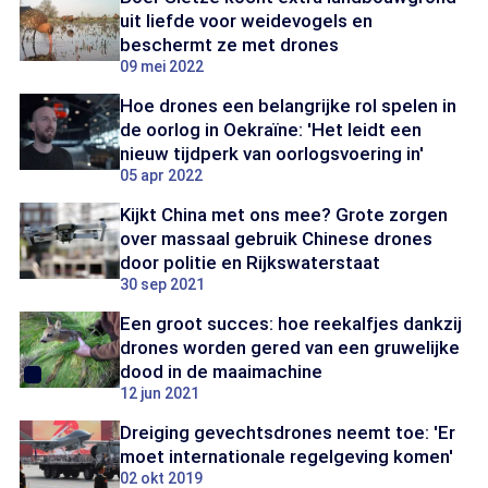
uit liefde voor weidevogels en
beschermt ze met drones
09 mei 2022
Hoe drones een belangrijke rol spelen in
de oorlog in Oekraïne: 'Het leidt een
nieuw tijdperk van oorlogsvoering in'
05 apr 2022
Kijkt China met ons mee? Grote zorgen
over massaal gebruik Chinese drones
door politie en Rijkswaterstaat
30 sep 2021
Een groot succes: hoe reekalfjes dankzij
drones worden gered van een gruwelijke
dood in de maaimachine
12 jun 2021
Dreiging gevechtsdrones neemt toe: 'Er
moet internationale regelgeving komen'
02 okt 2019