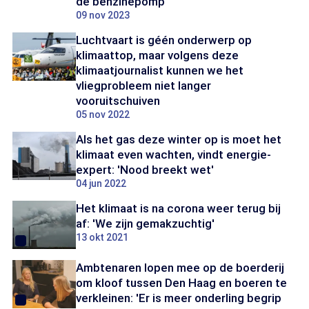
de benzinepomp'
09 nov 2023
Luchtvaart is géén onderwerp op
klimaattop, maar volgens deze
klimaatjournalist kunnen we het
vliegprobleem niet langer
vooruitschuiven
05 nov 2022
Als het gas deze winter op is moet het
klimaat even wachten, vindt energie-
expert: 'Nood breekt wet'
04 jun 2022
Het klimaat is na corona weer terug bij
af: 'We zijn gemakzuchtig'
13 okt 2021
Ambtenaren lopen mee op de boerderij
om kloof tussen Den Haag en boeren te
verkleinen: 'Er is meer onderling begrip