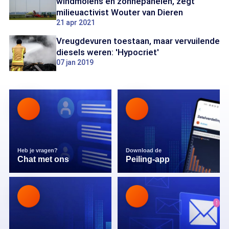
windmolens en zonnepanelen, zegt
milieuactivist Wouter van Dieren
21 apr 2021
Vreugdevuren toestaan, maar vervuilende
diesels weren: 'Hypocriet'
07 jan 2019
Heb je vragen?
Download de
Chat met ons
Peiling-app