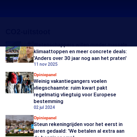
CO2-uitstoot
Wetenschappers willen minder massale
klimaattoppen en meer concrete deals:
'Anders over 30 jaar nog aan het praten'
11 nov 2025
Opiniepanel
Weinig vakantiegangers voelen
vliegschaamte: ruim kwart pakt
regelmatig vliegtuig voor Europese
bestemming
02 jul 2024
Opiniepanel
Steun rekeningrijden voor het eerst in
jaren gedaald: 'We betalen al extra aan