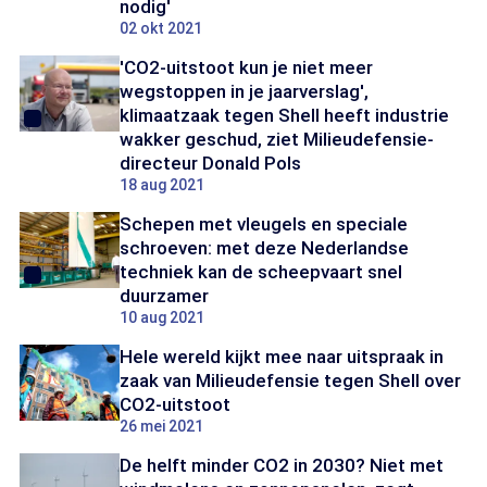
nodig'
02 okt 2021
'CO2-uitstoot kun je niet meer
wegstoppen in je jaarverslag',
klimaatzaak tegen Shell heeft industrie
wakker geschud, ziet Milieudefensie-
directeur Donald Pols
18 aug 2021
Schepen met vleugels en speciale
schroeven: met deze Nederlandse
techniek kan de scheepvaart snel
duurzamer
10 aug 2021
Hele wereld kijkt mee naar uitspraak in
zaak van Milieudefensie tegen Shell over
CO2-uitstoot
26 mei 2021
De helft minder CO2 in 2030? Niet met