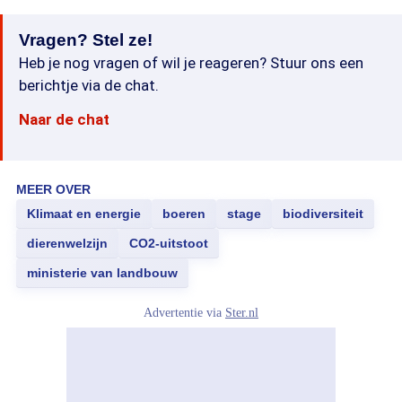
Vragen? Stel ze!
Heb je nog vragen of wil je reageren? Stuur ons een
berichtje via de chat.
Naar de chat
MEER OVER
Klimaat en energie
boeren
stage
biodiversiteit
dierenwelzijn
CO2-uitstoot
ministerie van landbouw
Advertentie via
Ster.nl