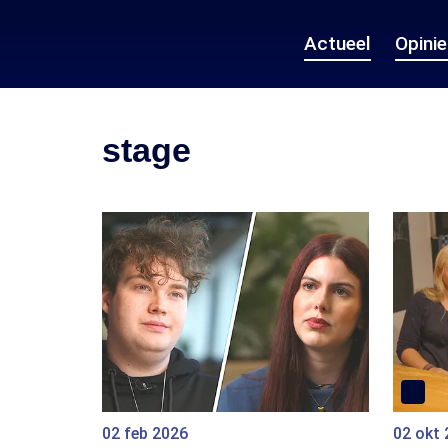
Actueel
Opini
stage
02 feb 2026
02 okt