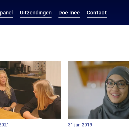
epanel
Uitzendingen
Doe mee
Contact
 2021
31 jan 2019