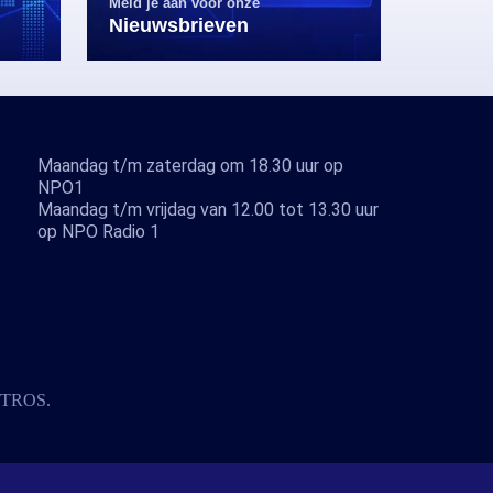
Meld je aan voor onze
Nieuwsbrieven
Maandag t/m zaterdag om 18.30 uur op
NPO1
Maandag t/m vrijdag van 12.00 tot 13.30 uur
op NPO Radio 1
TROS
.