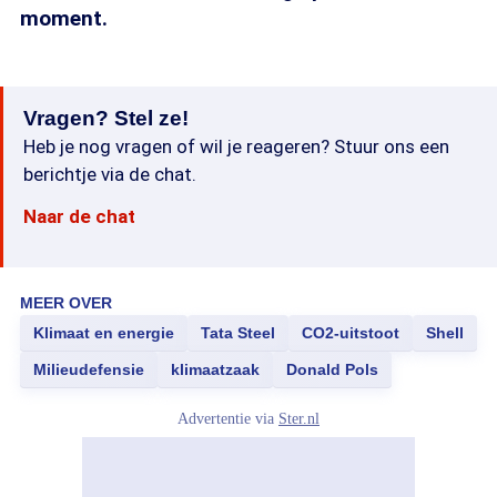
moment.
Vragen? Stel ze!
Heb je nog vragen of wil je reageren? Stuur ons een
berichtje via de chat.
Naar de chat
MEER OVER
Klimaat en energie
Tata Steel
CO2-uitstoot
Shell
Milieudefensie
klimaatzaak
Donald Pols
Advertentie via
Ster.nl