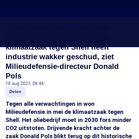
'CO2-uitstoot kun je niet meer
wegstoppen in je jaarverslag',
klimaatzaak tegen Shell heeft
industrie wakker geschud, ziet
Milieudefensie-directeur Donald
Pols
18 aug 2021, 08:44
Delen
Tegen alle verwachtingen in won
Milieudefensie in mei de klimaatzaak tegen
Shell. Het oliebedrijf moet in 2030 fors minder
CO2 uitstoten. Drijvende kracht achter de
zaak Donald Pols blikt terug op dit historische