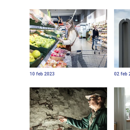
10 feb 2023
02 feb 