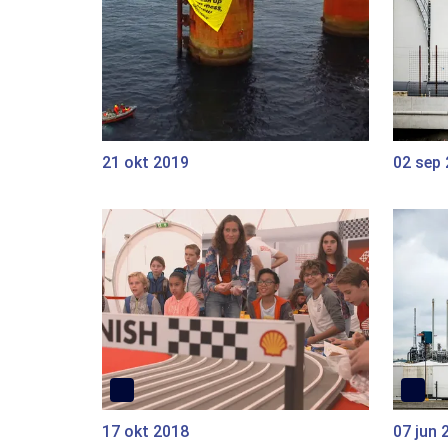
21 okt 2019
02 sep
17 okt 2018
07 jun 