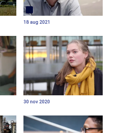
18 aug 2021
30 nov 2020