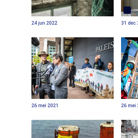
24 jun 2022
31 dec
26 mei 2021
26 mei