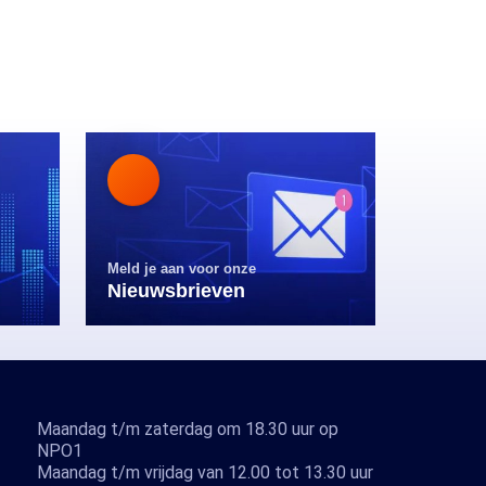
Meld je aan voor onze
Nieuwsbrieven
Maandag t/m zaterdag om 18.30 uur op
NPO1
Maandag t/m vrijdag van 12.00 tot 13.30 uur