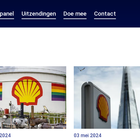
epanel
Uitzendingen
Doe mee
Contact
 2024
03 mei 2024