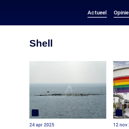
Actueel
Opini
Shell
24 apr 2025
12 nov