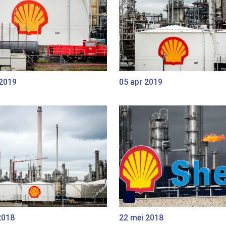
 2019
05 apr 2019
2018
22 mei 2018