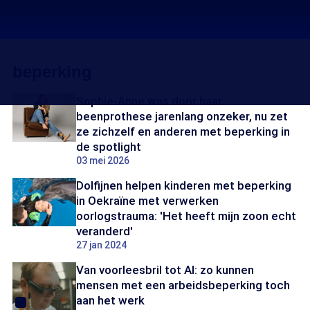
beperking
Sophie-Anne was door haar
beenprothese jarenlang onzeker, nu zet
ze zichzelf en anderen met beperking in
de spotlight
03 mei 2026
Dolfijnen helpen kinderen met beperking
in Oekraïne met verwerken
oorlogstrauma: 'Het heeft mijn zoon echt
veranderd'
27 jan 2024
Van voorleesbril tot AI: zo kunnen
mensen met een arbeidsbeperking toch
aan het werk