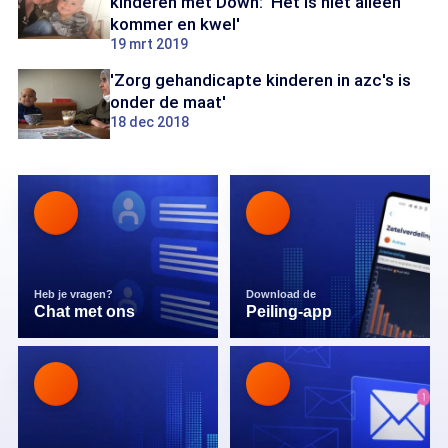
kinderen met Down: 'Het is niet alleen
kommer en kwel'
19 mrt 2019
'Zorg gehandicapte kinderen in azc's is
onder de maat'
18 dec 2018
Heb je vragen?
Download de
Chat met ons
Peiling-app