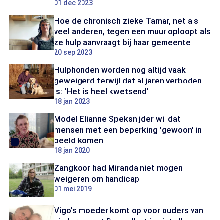
01 dec 2023
Hoe de chronisch zieke Tamar, net als
veel anderen, tegen een muur oploopt als
ze hulp aanvraagt bij haar gemeente
20 sep 2023
Hulphonden worden nog altijd vaak
geweigerd terwijl dat al jaren verboden
is: 'Het is heel kwetsend'
18 jan 2023
Model Elianne Speksnijder wil dat
mensen met een beperking 'gewoon' in
beeld komen
18 jan 2020
Zangkoor had Miranda niet mogen
weigeren om handicap
01 mei 2019
Vigo's moeder komt op voor ouders van