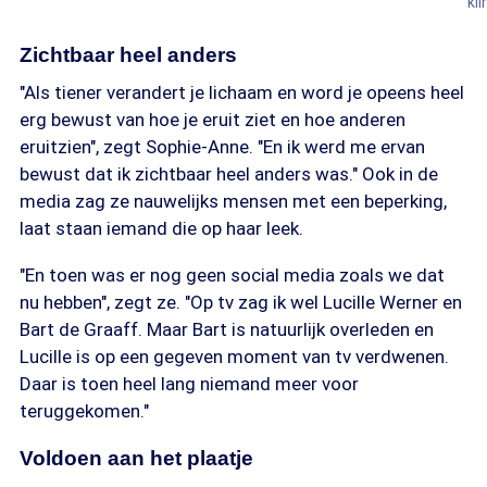
kl
Zichtbaar heel anders
"Als tiener verandert je lichaam en word je opeens heel
erg bewust van hoe je eruit ziet en hoe anderen
eruitzien", zegt Sophie-Anne. "En ik werd me ervan
bewust dat ik zichtbaar heel anders was." Ook in de
media zag ze nauwelijks mensen met een beperking,
laat staan iemand die op haar leek.
"En toen was er nog geen social media zoals we dat
nu hebben", zegt ze. "Op tv zag ik wel Lucille Werner en
Bart de Graaff. Maar Bart is natuurlijk overleden en
Lucille is op een gegeven moment van tv verdwenen.
Daar is toen heel lang niemand meer voor
teruggekomen."
Voldoen aan het plaatje