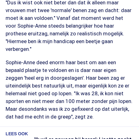
"Dus ik wist ook niet beter dan dat ik alleen maar
vrouwen met twee 'normale' benen zag en dacht: daar
moet ik aan voldoen." Vanaf dat moment werd het
voor Sophie-Anne steeds belangrijker hoe haar
prothese eruitzag, namelijk zo realistisch mogelijk.
"Hiermee ben ik mijn handicap een beetje gaan
verbergen."
Sophie-Anne deed enorm haar best om aan een
bepaald plaatje te voldoen en is daar naar eigen
zeggen 'heel erg in doorgeslagen'. Haar been zag er
uiteindelijk best natuurlijk uit, maar eigenlijk kon ze er
helemaal niet goed op lopen. "Ik was 28, ik kon niet
sporten en niet meer dan 100 meter zonder pijn lopen.
Maar desondanks was ik zo gefixeerd op dat uiterlijk,
dat had me echt in de greep", zegt ze.
LEES OOK