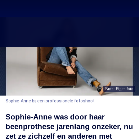
Bron: Eigen foto
Sophie-Anne bij een professionele fotoshoot
Sophie-Anne was door haar
beenprothese jarenlang onzeker, nu
zet ze zichzelf en anderen met