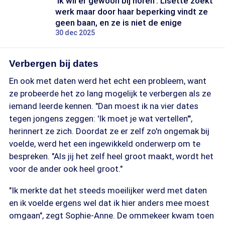
'Ik wil er gewoon bij horen': Lisette zoekt
werk maar door haar beperking vindt ze
geen baan, en ze is niet de enige
30 dec 2025
Verbergen bij dates
En ook met daten werd het echt een probleem, want
ze probeerde het zo lang mogelijk te verbergen als ze
iemand leerde kennen. "Dan moest ik na vier dates
tegen jongens zeggen: 'Ik moet je wat vertellen'",
herinnert ze zich. Doordat ze er zelf zo'n ongemak bij
voelde, werd het een ingewikkeld onderwerp om te
bespreken. "Als jij het zelf heel groot maakt, wordt het
voor de ander ook heel groot."
"Ik merkte dat het steeds moeilijker werd met daten
en ik voelde ergens wel dat ik hier anders mee moest
omgaan", zegt Sophie-Anne. De ommekeer kwam toen