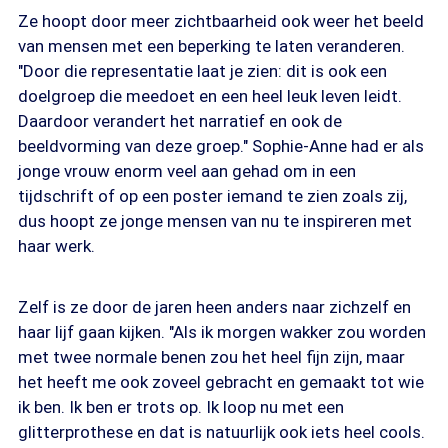
Ze hoopt door meer zichtbaarheid ook weer het beeld
van mensen met een beperking te laten veranderen.
"Door die representatie laat je zien: dit is ook een
doelgroep die meedoet en een heel leuk leven leidt.
Daardoor verandert het narratief en ook de
beeldvorming van deze groep." Sophie-Anne had er als
jonge vrouw enorm veel aan gehad om in een
tijdschrift of op een poster iemand te zien zoals zij,
dus hoopt ze jonge mensen van nu te inspireren met
haar werk.
Zelf is ze door de jaren heen anders naar zichzelf en
haar lijf gaan kijken. "Als ik morgen wakker zou worden
met twee normale benen zou het heel fijn zijn, maar
het heeft me ook zoveel gebracht en gemaakt tot wie
ik ben. Ik ben er trots op. Ik loop nu met een
glitterprothese en dat is natuurlijk ook iets heel cools.