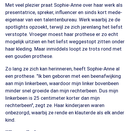
Met veel plezier praat Sophie-Anne over haar werk als
presentatrice, spreker, influencer en sinds kort mede-
eigenaar van een talentenbureau. Werk waarbij ze de
spotlights opzoekt, terwijl ze zich jarenlang het liefst
verstopte. Vroeger moest haar prothese er zo echt
mogelijk uitzien en het liefst weggestopt zitten onder
haar kleding. Maar inmiddels loopt ze trots rond met
een gouden prothese.
Zo lang ze zich kan herinneren, heeft Sophie-Anne al
een prothese. "Ik ben geboren met een beenafwijking
aan mijn linkerbeen, waardoor mijn linker bovenbeen
minder snel groeide dan mijn rechterbeen. Dus mijn
linkerbeen is 25 centimeter korter dan mijn
rechterbeen", zegt ze. Haar kinderjaren waren
onbezorgd, waarbij ze rende en klauterde als elk ander
kind.