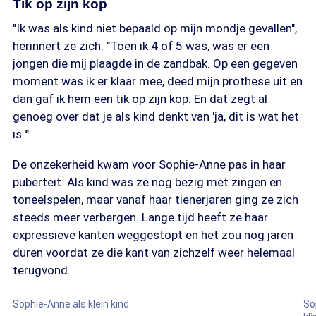
Tik op zijn kop
"Ik was als kind niet bepaald op mijn mondje gevallen",
herinnert ze zich. "Toen ik 4 of 5 was, was er een
jongen die mij plaagde in de zandbak. Op een gegeven
moment was ik er klaar mee, deed mijn prothese uit en
dan gaf ik hem een tik op zijn kop. En dat zegt al
genoeg over dat je als kind denkt van 'ja, dit is wat het
is.'"
De onzekerheid kwam voor Sophie-Anne pas in haar
puberteit. Als kind was ze nog bezig met zingen en
toneelspelen, maar vanaf haar tienerjaren ging ze zich
steeds meer verbergen. Lange tijd heeft ze haar
expressieve kanten weggestopt en het zou nog jaren
duren voordat ze die kant van zichzelf weer helemaal
terugvond.
Bron: Eigen foto
Sophie-Anne als klein kind
So