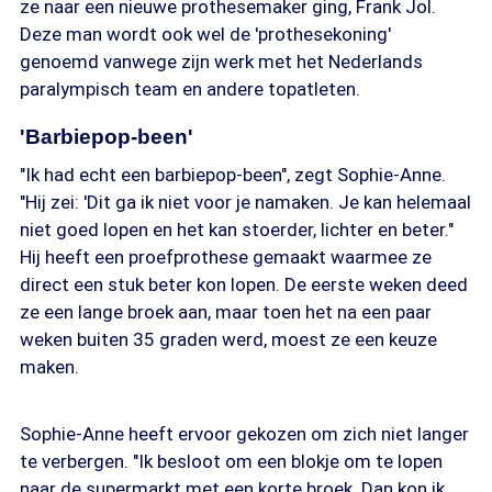
ze naar een nieuwe prothesemaker ging, Frank Jol.
Deze man wordt ook wel de 'prothesekoning'
genoemd vanwege zijn werk met het Nederlands
paralympisch team en andere topatleten.
'Barbiepop-been'
"Ik had echt een barbiepop-been", zegt Sophie-Anne.
"Hij zei: 'Dit ga ik niet voor je namaken. Je kan helemaal
niet goed lopen en het kan stoerder, lichter en beter."
Hij heeft een proefprothese gemaakt waarmee ze
direct een stuk beter kon lopen. De eerste weken deed
ze een lange broek aan, maar toen het na een paar
weken buiten 35 graden werd, moest ze een keuze
maken.
Sophie-Anne heeft ervoor gekozen om zich niet langer
te verbergen. "Ik besloot om een blokje om te lopen
naar de supermarkt met een korte broek. Dan kon ik