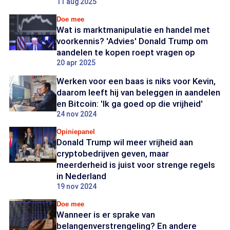
11 aug 2025
Doe mee
Wat is marktmanipulatie en handel met
voorkennis? 'Advies' Donald Trump om
aandelen te kopen roept vragen op
20 apr 2025
Werken voor een baas is niks voor Kevin,
daarom leeft hij van beleggen in aandelen
en Bitcoin: 'Ik ga goed op die vrijheid'
24 nov 2024
Opiniepanel
Donald Trump wil meer vrijheid aan
cryptobedrijven geven, maar
meerderheid is juist voor strenge regels
in Nederland
19 nov 2024
Doe mee
Wanneer is er sprake van
belangenverstrengeling? En andere