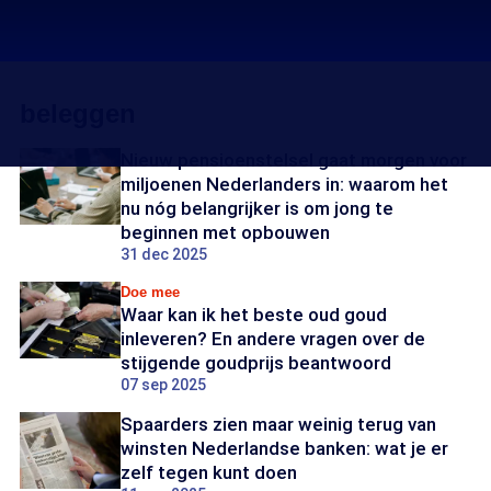
beleggen
Nieuw pensioenstelsel gaat morgen voor
miljoenen Nederlanders in: waarom het
nu nóg belangrijker is om jong te
beginnen met opbouwen
31 dec 2025
Doe mee
Waar kan ik het beste oud goud
inleveren? En andere vragen over de
stijgende goudprijs beantwoord
07 sep 2025
Spaarders zien maar weinig terug van
winsten Nederlandse banken: wat je er
zelf tegen kunt doen