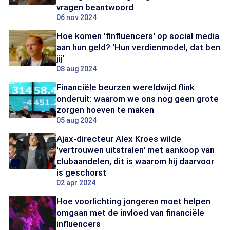
vragen beantwoord
06 nov 2024
Hoe komen 'finfluencers' op social media
aan hun geld? 'Hun verdienmodel, dat ben
jij'
08 aug 2024
Financiële beurzen wereldwijd flink
onderuit: waarom we ons nog geen grote
zorgen hoeven te maken
05 aug 2024
Ajax-directeur Alex Kroes wilde
'vertrouwen uitstralen' met aankoop van
clubaandelen, dit is waarom hij daarvoor
is geschorst
02 apr 2024
Hoe voorlichting jongeren moet helpen
omgaan met de invloed van financiële
influencers