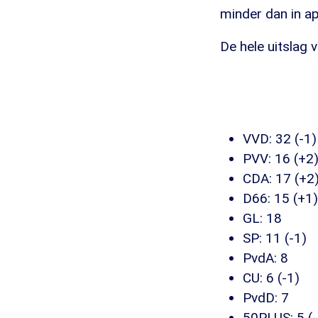
minder dan in ap
De hele uitslag 
VVD: 32 (-1)
PVV: 16 (+2
CDA: 17 (+2
D66: 15 (+1)
GL: 18
SP: 11 (-1)
PvdA: 8
CU: 6 (-1)
PvdD: 7
50PLUS: 5 (-