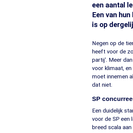
een aantal le
Een van hun 
is op dergeli
Negen op de tien
heeft voor de zo
partij'. Meer da
voor klimaat, en
moet innemen al
dat niet.
SP concurree
Een duidelijk st
voor de SP een l
breed scala aan