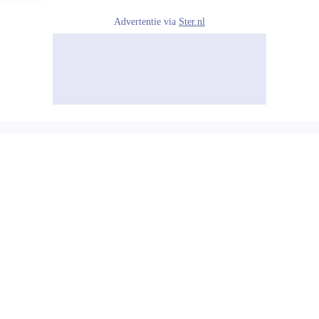
Advertentie via
Ster.nl