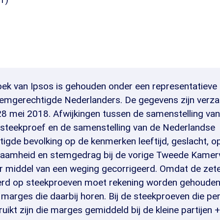
ek van Ipsos is gehouden onder een representatieve
emgerechtigde Nederlanders. De gegevens zijn verz
28 mei 2018. Afwijkingen tussen de samenstelling van
ke steekproef en de samenstelling van de Nederlandse
gde bevolking op de kenmerken leeftijd, geslacht, op
zaamheid en stemgedrag bij de vorige Tweede Kamer
 middel van een weging gecorrigeerd. Omdat de zete
erd op steekproeven moet rekening worden gehoude
 marges die daarbij horen. Bij de steekproeven die per
ikt zijn die marges gemiddeld bij de kleine partijen +