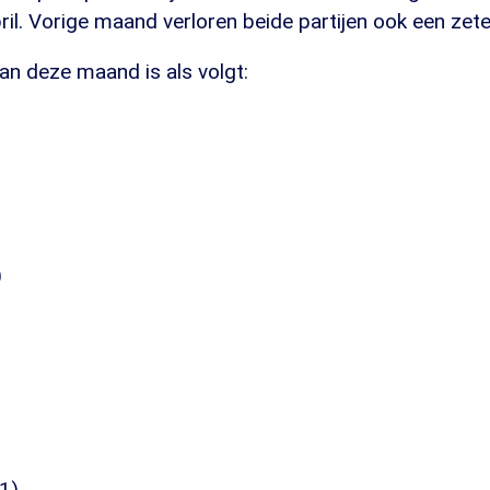
ril. Vorige maand verloren beide partijen ook een zete
van deze maand is als volgt:
)
)
1)