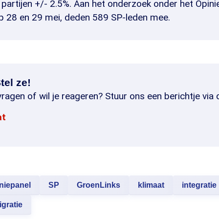
partijen +/- 2.5%. Aan het onderzoek onder het Opini
 28 en 29 mei, deden 589 SP-leden mee.
tel ze!
ragen of wil je reageren? Stuur ons een berichtje via 
at
niepanel
SP
GroenLinks
klimaat
integratie
gratie