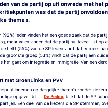
den van de partij op uit onvrede met het p
kritiekpunten was dat de partij onvoldoe
jke thema's.
 (92%) leden vinden het een goede zaak dat de partij
rg, maar velen vinden dat de partij nu 'teveel lijkt op 
n de helft (55%) van de SP-leden vindt dat er meer aa
 de grootste groep (53%) vindt dat de partij een duide
s het gaat om integratie en immigratie. Van een derd
rt met GroenLinks en PVV
andpunt innemen op dergelijke thema's zonder kiezers t
astige opgave. Uit
De Peiling
blijkt dat de SP con
 partijen. Een deel van de kiezers die SP stemmen, o