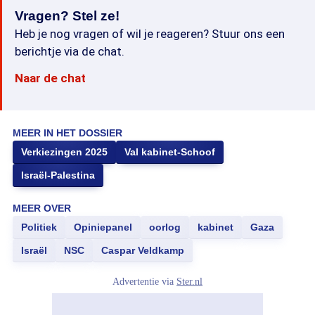
Vragen? Stel ze!
Heb je nog vragen of wil je reageren? Stuur ons een
berichtje via de chat.
Naar de chat
MEER IN HET DOSSIER
Verkiezingen 2025
Val kabinet-Schoof
Israël-Palestina
MEER OVER
Politiek
Opiniepanel
oorlog
kabinet
Gaza
Israël
NSC
Caspar Veldkamp
Advertentie via
Ster.nl