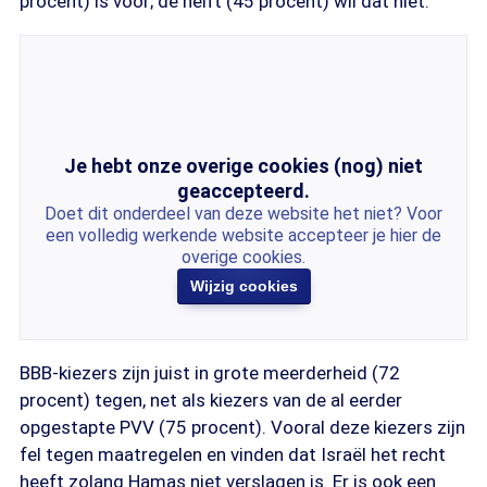
procent) is voor; de helft (45 procent) wil dat niet.
Je hebt onze overige cookies (nog) niet
geaccepteerd.
Doet dit onderdeel van deze website het niet? Voor
een volledig werkende website accepteer je hier de
overige cookies.
Wijzig cookies
BBB-kiezers zijn juist in grote meerderheid (72
procent) tegen, net als kiezers van de al eerder
opgestapte PVV (75 procent). Vooral deze kiezers zijn
fel tegen maatregelen en vinden dat Israël het recht
heeft zolang Hamas niet verslagen is. Er is ook een