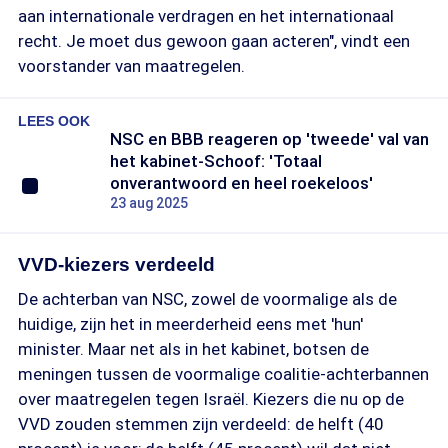
aan internationale verdragen en het internationaal
recht. Je moet dus gewoon gaan acteren", vindt een
voorstander van maatregelen.
LEES OOK
NSC en BBB reageren op 'tweede' val van
het kabinet-Schoof: 'Totaal
onverantwoord en heel roekeloos'
23 aug 2025
VVD-kiezers verdeeld
De achterban van NSC, zowel de voormalige als de
huidige, zijn het in meerderheid eens met 'hun'
minister. Maar net als in het kabinet, botsen de
meningen tussen de voormalige coalitie-achterbannen
over maatregelen tegen Israël. Kiezers die nu op de
VVD zouden stemmen zijn verdeeld: de helft (40