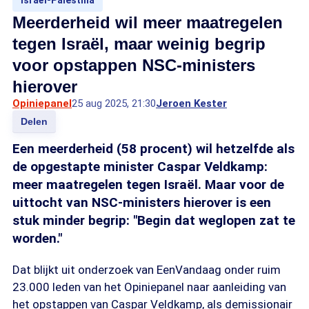
Israël-Palestina
Meerderheid wil meer maatregelen
tegen Israël, maar weinig begrip
voor opstappen NSC-ministers
hierover
Opiniepanel
25 aug 2025, 21:30
Jeroen Kester
Delen
Een meerderheid (58 procent) wil hetzelfde als
de opgestapte minister Caspar Veldkamp:
meer maatregelen tegen Israël. Maar voor de
uittocht van NSC-ministers hierover is een
stuk minder begrip: "Begin dat weglopen zat te
worden."
Dat blijkt uit onderzoek van EenVandaag onder ruim
23.000 leden van het Opiniepanel naar aanleiding van
het opstappen van Caspar Veldkamp, als demissionair