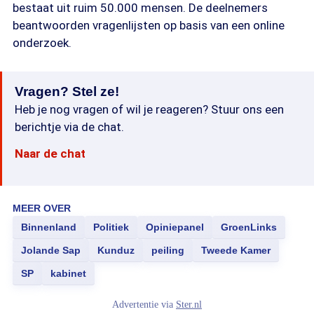
bestaat uit ruim 50.000 mensen. De deelnemers
beantwoorden vragenlijsten op basis van een online
onderzoek.
Vragen? Stel ze!
Heb je nog vragen of wil je reageren? Stuur ons een
berichtje via de chat.
Naar de chat
MEER OVER
Binnenland
Politiek
Opiniepanel
GroenLinks
Jolande Sap
Kunduz
peiling
Tweede Kamer
SP
kabinet
Advertentie via
Ster.nl