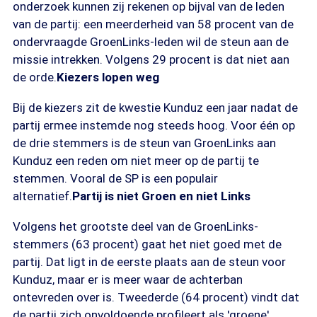
onderzoek kunnen zij rekenen op bijval van de leden
van de partij: een meerderheid van 58 procent van de
ondervraagde GroenLinks-leden wil de steun aan de
missie intrekken. Volgens 29 procent is dat niet aan
de orde.
Kiezers lopen weg
Bij de kiezers zit de kwestie Kunduz een jaar nadat de
partij ermee instemde nog steeds hoog. Voor één op
de drie stemmers is de steun van GroenLinks aan
Kunduz een reden om niet meer op de partij te
stemmen. Vooral de SP is een populair
alternatief.
Partij is niet Groen en niet Links
Volgens het grootste deel van de GroenLinks-
stemmers (63 procent) gaat het niet goed met de
partij. Dat ligt in de eerste plaats aan de steun voor
Kunduz, maar er is meer waar de achterban
ontevreden over is. Tweederde (64 procent) vindt dat
de partij zich onvoldoende profileert als 'groene',