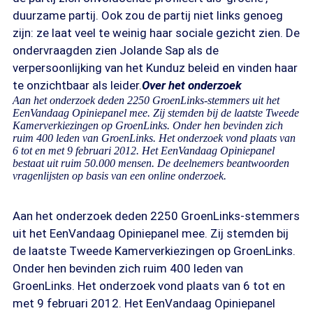
duurzame partij. Ook zou de partij niet links genoeg
zijn: ze laat veel te weinig haar sociale gezicht zien. De
ondervraagden zien Jolande Sap als de
verpersoonlijking van het Kunduz beleid en vinden haar
te onzichtbaar als leider.
Over het onderzoek
Aan het onderzoek deden 2250 GroenLinks-stemmers uit het
EenVandaag Opiniepanel mee. Zij stemden bij de laatste Tweede
Kamerverkiezingen op GroenLinks. Onder hen bevinden zich
ruim 400 leden van GroenLinks. Het onderzoek vond plaats van
6 tot en met 9 februari 2012. Het EenVandaag Opiniepanel
bestaat uit ruim 50.000 mensen. De deelnemers beantwoorden
vragenlijsten op basis van een online onderzoek.
Aan het onderzoek deden 2250 GroenLinks-stemmers
uit het EenVandaag Opiniepanel mee. Zij stemden bij
de laatste Tweede Kamerverkiezingen op GroenLinks.
Onder hen bevinden zich ruim 400 leden van
GroenLinks. Het onderzoek vond plaats van 6 tot en
met 9 februari 2012. Het EenVandaag Opiniepanel