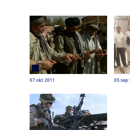
07 okt 2011
05 sep