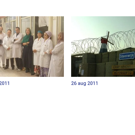
 2011
26 aug 2011