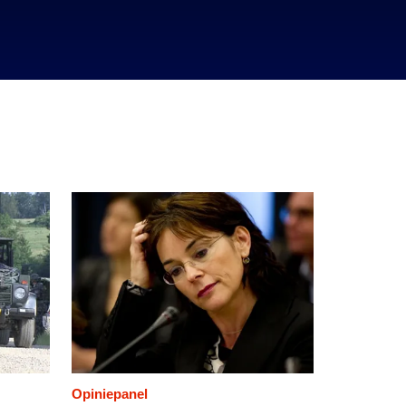
Opiniepanel