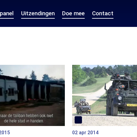
epanel
Uitzendingen
Doe mee
Contact
 2015
02 apr 2014