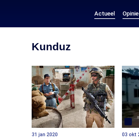
Actueel
Opini
Kunduz
31 jan 2020
03 okt