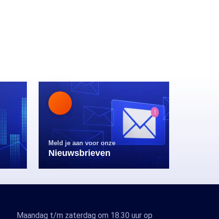
Meld je aan voor onze
Nieuwsbrieven
Maandag t/m zaterdag om 18.30 uur op