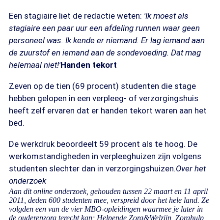
Een stagiaire liet de redactie weten:
'Ik moest als
stagiaire een paar uur een afdeling runnen waar geen
personeel was. Ik kende er niemand. Er lag iemand aan
de zuurstof en iemand aan de sondevoeding. Dat mag
helemaal niet!'
Handen tekort
Zeven op de tien (69 procent) studenten die stage
hebben gelopen in een verpleeg- of verzorgingshuis
heeft zelf ervaren dat er handen tekort waren aan het
bed.
De werkdruk beoordeelt 59 procent als te hoog. De
werkomstandigheden in verpleeghuizen zijn volgens
studenten slechter dan in verzorgingshuizen.
Over het
onderzoek
Aan dit online onderzoek, gehouden tussen 22 maart en 11 april
2011, deden 600 studenten mee, verspreid door het hele land. Ze
volgden een van de vier MBO-opleidingen waarmee je later in
de ouderenzorg terecht kan; Helpende Zorg&Welzijn, Zorghulp,