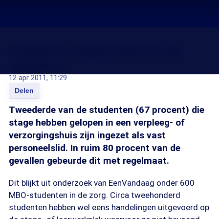
Zorgsector maakt misbruik van
stagiaires
12 apr 2011, 11:29
Delen
Tweederde van de studenten (67 procent) die
stage hebben gelopen in een verpleeg- of
verzorgingshuis zijn ingezet als vast
personeelslid. In ruim 80 procent van de
gevallen gebeurde dit met regelmaat.
Dit blijkt uit onderzoek van EenVandaag onder 600
MBO-studenten in de zorg. Circa tweehonderd
studenten hebben wel eens handelingen uitgevoerd op