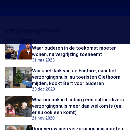
verzorgingshuis
Uitlegvideo
Waar ouderen in de toekomst moeten
wonen, nu vergrijzing toeneemt
31 mrt 2023
Van chef-kok van de Fanfare, naar het
verzorgingshuis: nu toeristen Giethoorn
mijden, kookt Bert voor ouderen
23 dec 2020
Waarom ook in Limburg een cultuurdivers
verzorgingshuis meer dan welkom is (en
er nu ook een komt)
21 nov 2020
Door verdwijnen verzorgingshuis moeten