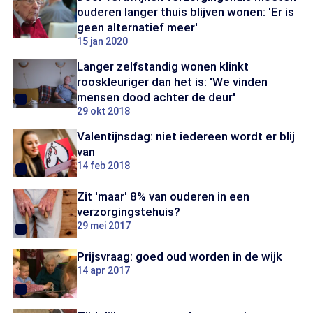
ouderen langer thuis blijven wonen: 'Er is
geen alternatief meer'
15 jan 2020
Langer zelfstandig wonen klinkt
rooskleuriger dan het is: 'We vinden
mensen dood achter de deur'
29 okt 2018
Valentijnsdag: niet iedereen wordt er blij
van
14 feb 2018
Zit 'maar' 8% van ouderen in een
verzorgingstehuis?
29 mei 2017
Prijsvraag: goed oud worden in de wijk
14 apr 2017