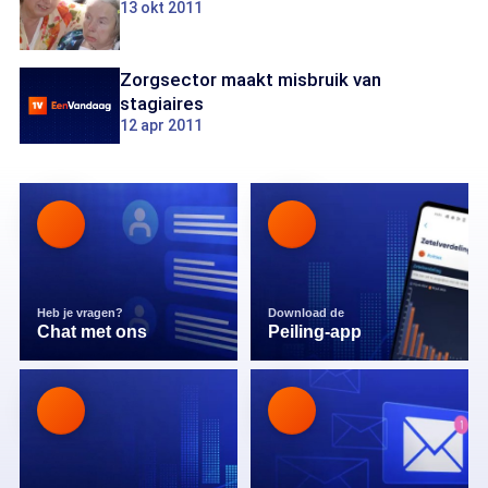
13 okt 2011
Zorgsector maakt misbruik van
stagiaires
12 apr 2011
Heb je vragen?
Download de
Chat met ons
Peiling-app