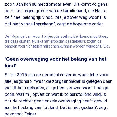
zoon Jan kan nu niet zomaar even. Dit komt volgens
hem niet tegen goede van de familieband, die Hans
zelf heel belangrijk vindt. "Als je zover weg woont is
dat niet vanzelfsprekend", zegt de hopeloze vader.
De 14-jarige Jan woont bij jeugdinstelling De Hoenderloo Groep
die gaat sluiten. Nu lijkt het erop dat dat gebeurt, zodat de
panden voor tientallen miljoenen kunnen worden verkocht. "De
kinderen worden geofferd voor het grotere geheel", zegt vader
Hans.
'Geen overweging voor het belang van het
kind'
Sinds 2015 zijn de gemeenten verantwoordelijk voor
alle jeugdhulp. "Waar de zorgaanbieder is gelegen daar
wordt hulp geboden, als je heel ver weg woont heb je
pech. Wat mij opvalt en wat ik teleurstellend vind, is
dat de rechter geen enkele overweging heeft gewijd
aan het belang van het kind. Dat is niet gedaan", zegt
advocaat Feiner