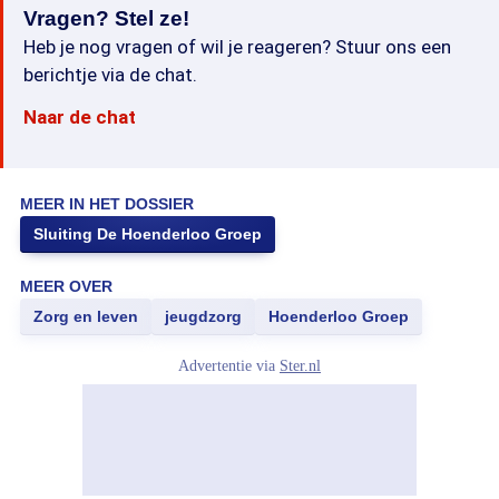
Vragen? Stel ze!
Heb je nog vragen of wil je reageren? Stuur ons een
berichtje via de chat.
Naar de chat
MEER IN HET DOSSIER
Sluiting De Hoenderloo Groep
MEER OVER
Zorg en leven
jeugdzorg
Hoenderloo Groep
Advertentie via
Ster.nl