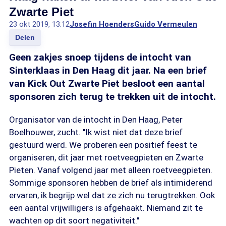
Zwarte Piet
23 okt 2019, 13:12
Josefin Hoenders
Guido Vermeulen
Delen
Geen zakjes snoep tijdens de intocht van
Sinterklaas in Den Haag dit jaar. Na een brief
van Kick Out Zwarte Piet besloot een aantal
sponsoren zich terug te trekken uit de intocht.
Organisator van de intocht in Den Haag, Peter
Boelhouwer, zucht. "Ik wist niet dat deze brief
gestuurd werd. We proberen een positief feest te
organiseren, dit jaar met roetveegpieten en Zwarte
Pieten. Vanaf volgend jaar met alleen roetveegpieten.
Sommige sponsoren hebben de brief als intimiderend
ervaren, ik begrijp wel dat ze zich nu terugtrekken. Ook
een aantal vrijwilligers is afgehaakt. Niemand zit te
wachten op dit soort negativiteit."