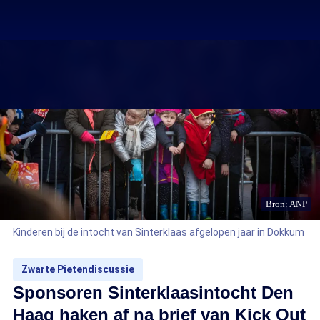
Bron: ANP
Kinderen bij de intocht van Sinterklaas afgelopen jaar in Dokkum
Zwarte Pietendiscussie
Sponsoren Sinterklaasintocht Den
Haag haken af na brief van Kick Out