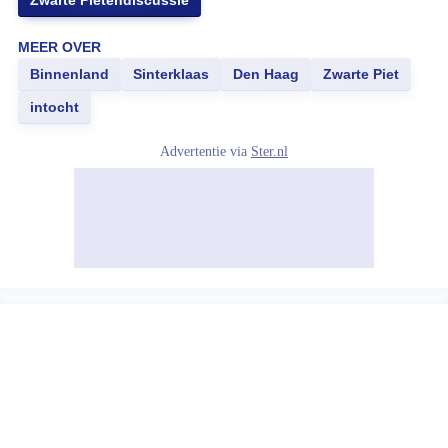
Zwarte Pietendiscussie
MEER OVER
Binnenland
Sinterklaas
Den Haag
Zwarte Piet
intocht
Advertentie via
Ster.nl