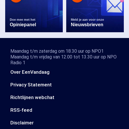
Doe mee met het
Meld je aan voor onze
Opiniepanel
Nieuwsbrieven
Maandag t/m zaterdag om 18.30 uur op NPO1
Maandag t/m vrijdag van 12.00 tot 13.30 uur op NPO
Radio 1
Over EenVandaag
Privacy Statement
Richtlijnen webchat
RSS-feed
Disclaimer