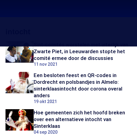
intocht
Sint-comités worstelen met uiterlijk van
Zwarte Piet, in Leeuwarden stopte het
comité ermee door de discussies
11 nov 2021
Een besloten feest en QR-codes in
Dordrecht en polsbandjes in Almelo:
sinterklaasintocht door corona overal
anders
19 okt 2021
Hoe gemeenten zich het hoofd breken
over een alternatieve intocht van
Sinterklaas
04 sep 2020