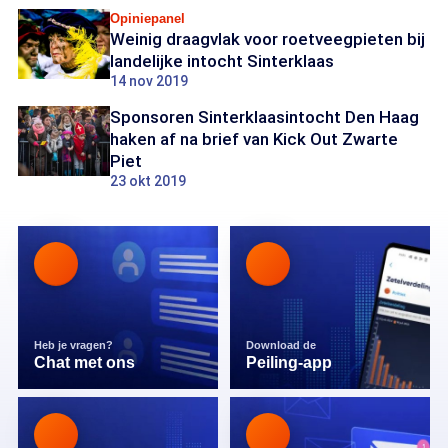
Opiniepanel
Weinig draagvlak voor roetveegpieten bij
landelijke intocht Sinterklaas
14 nov 2019
Sponsoren Sinterklaasintocht Den Haag
haken af na brief van Kick Out Zwarte
Piet
23 okt 2019
Heb je vragen?
Download de
Chat met ons
Peiling-app