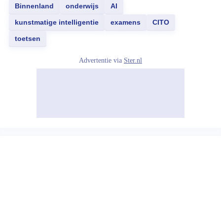
Binnenland
onderwijs
AI
kunstmatige intelligentie
examens
CITO
toetsen
Advertentie via
Ster.nl