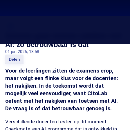
AI
Scholen gaan toetsen nakijken met
AI: zo betrouwbaar is dat
01 jun 2026, 18:58
Delen
Voor de leerlingen zitten de examens erop,
maar volgt een flinke klus voor de docenten:
het nakijken. In de toekomst wordt dat
mogelijk veel eenvoudiger, want CitoLab
oefent met het nakijken van toetsen met AI.
De vraag is of dat betrouwbaar genoeg is.
Verschillende docenten testen op dit moment
Checkmate, een AI-programma dat is ontwikkeld in