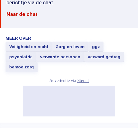
berichtje via de chat.
Naar de chat
MEER OVER
Veiligheid en recht
Zorg en leven
ggz
psychiatrie
verwarde personen
verward gedrag
bemoeizorg
Advertentie via
Ster.nl