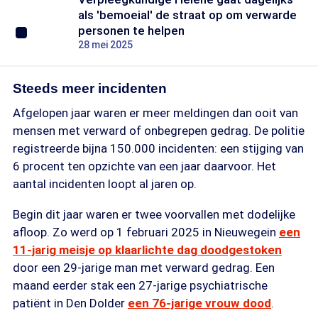
als 'bemoeial' de straat op om verwarde
personen te helpen
28 mei 2025
Steeds meer incidenten
Afgelopen jaar waren er meer meldingen dan ooit van
mensen met verward of onbegrepen gedrag. De politie
registreerde bijna 150.000 incidenten: een stijging van
6 procent ten opzichte van een jaar daarvoor. Het
aantal incidenten loopt al jaren op.
Begin dit jaar waren er twee voorvallen met dodelijke
afloop. Zo werd op 1 februari 2025 in Nieuwegein
een
11-jarig meisje op klaarlichte dag doodgestoken
door een 29-jarige man met verward gedrag. Een
maand eerder stak een 27-jarige psychiatrische
patiënt in Den Dolder
een 76-jarige vrouw dood
.