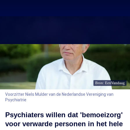
Bron: EenVandaag
Voorzitter Niels Mulder van de Nederlandse Vereniging van
Psychiatrie
Psychiaters willen dat 'bemoeizorg'
voor verwarde personen in het hele