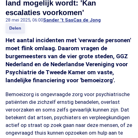
land mogelijk wordt: 'Kan
escalaties voorkomen'
28 mei 2025, 06:00
Sander 't Sas
Cas de Jong
Delen
Het aantal incidenten met 'verwarde personen'
moet flink omlaag. Daarom vragen de
burgemeesters van de vier grote steden, GGZ
Nederland en de Nederlandse Vereniging voor
Psychiatrie de Tweede Kamer om vaste,
landelijke financiering voor 'bemoeizorg'.
Bemoeizorg is ongevraagde zorg voor psychiatrische
patiënten die zichzelf ernstig benadelen, overlast
veroorzaken en soms zelfs gevaarlijk kunnen zijn. Dat
betekent dat artsen, psychiaters en verpleegkundigen
actief op straat op zoek gaan naar deze mensen, of ze
ongevraagd thuis kunnen opzoeken om hulp aan te