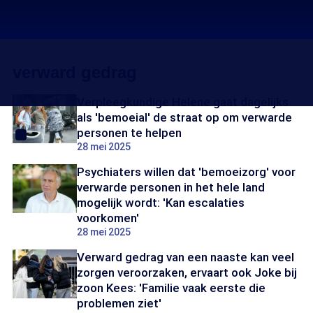
verward gedrag
Verpleegkundige Helene gaat dagelijks
als 'bemoeial' de straat op om verwarde
personen te helpen
28 mei 2025
Psychiaters willen dat 'bemoeizorg' voor
verwarde personen in het hele land
mogelijk wordt: 'Kan escalaties
voorkomen'
28 mei 2025
Verward gedrag van een naaste kan veel
zorgen veroorzaken, ervaart ook Joke bij
zoon Kees: 'Familie vaak eerste die
problemen ziet'