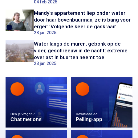
04 feb 2025
Mandy's appartement liep onder water
door haar bovenbuurman, ze is bang voor
erger: 'Volgende keer de gaskraan'
23 jan 2025
Water langs de muren, gebonk op de
vloer, geschreeuw in de nacht: extreme
overlast in buurten neemt toe
23 jan 2025
Heb je vragen?
Download de
Chat met ons
Peiling-app