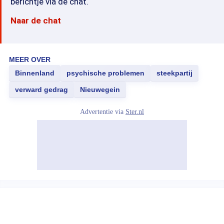
berichtje via de chat.
Naar de chat
MEER OVER
Binnenland
psychische problemen
steekpartij
verward gedrag
Nieuwegein
Advertentie via
Ster.nl