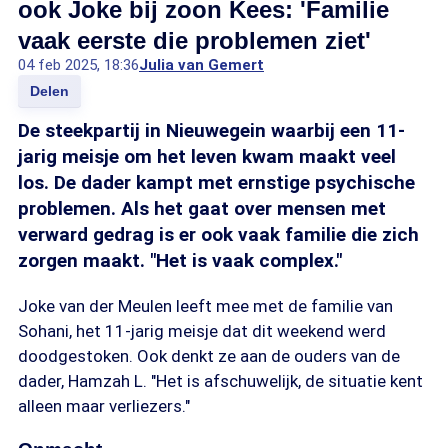
ook Joke bij zoon Kees: 'Familie
vaak eerste die problemen ziet'
04 feb 2025, 18:36
Julia van Gemert
Delen
De steekpartij in Nieuwegein waarbij een 11-
jarig meisje om het leven kwam maakt veel
los. De dader kampt met ernstige psychische
problemen. Als het gaat over mensen met
verward gedrag is er ook vaak familie die zich
zorgen maakt. "Het is vaak complex."
Joke van der Meulen leeft mee met de familie van
Sohani, het 11-jarig meisje dat dit weekend werd
doodgestoken. Ook denkt ze aan de ouders van de
dader, Hamzah L. "Het is afschuwelijk, de situatie kent
alleen maar verliezers."