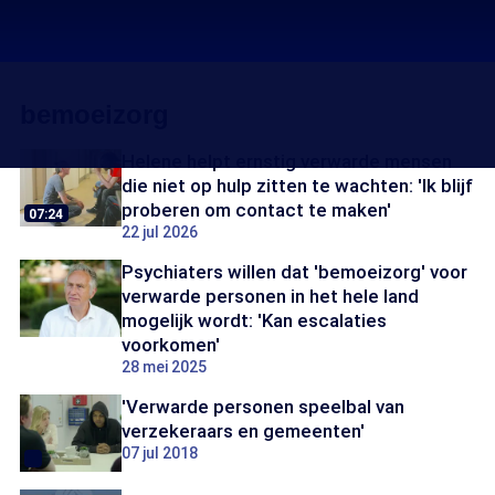
bemoeizorg
Helene helpt ernstig verwarde mensen
die niet op hulp zitten te wachten: 'Ik blijf
proberen om contact te maken'
07:24
22 jul 2026
Psychiaters willen dat 'bemoeizorg' voor
verwarde personen in het hele land
mogelijk wordt: 'Kan escalaties
voorkomen'
28 mei 2025
'Verwarde personen speelbal van
verzekeraars en gemeenten'
07 jul 2018