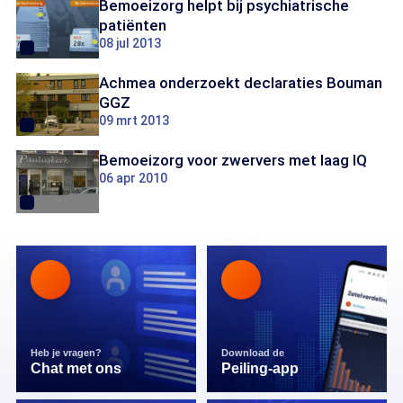
Bemoeizorg helpt bij psychiatrische
patiënten
08 jul 2013
Achmea onderzoekt declaraties Bouman
GGZ
09 mrt 2013
Bemoeizorg voor zwervers met laag IQ
06 apr 2010
Heb je vragen?
Download de
Chat met ons
Peiling-app