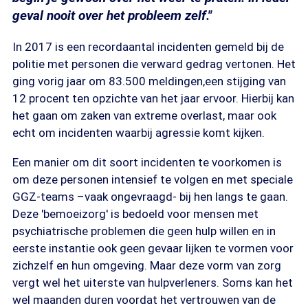
geval nooit over het probleem zelf."
In 2017 is een recordaantal incidenten gemeld bij de
politie met personen die verward gedrag vertonen. Het
ging vorig jaar om 83.500 meldingen,een stijging van
12 procent ten opzichte van het jaar ervoor. Hierbij kan
het gaan om zaken van extreme overlast, maar ook
echt om incidenten waarbij agressie komt kijken.
Een manier om dit soort incidenten te voorkomen is
om deze personen intensief te volgen en met speciale
GGZ-teams –vaak ongevraagd- bij hen langs te gaan.
Deze 'bemoeizorg' is bedoeld voor mensen met
psychiatrische problemen die geen hulp willen en in
eerste instantie ook geen gevaar lijken te vormen voor
zichzelf en hun omgeving. Maar deze vorm van zorg
vergt wel het uiterste van hulpverleners. Soms kan het
wel maanden duren voordat het vertrouwen van de