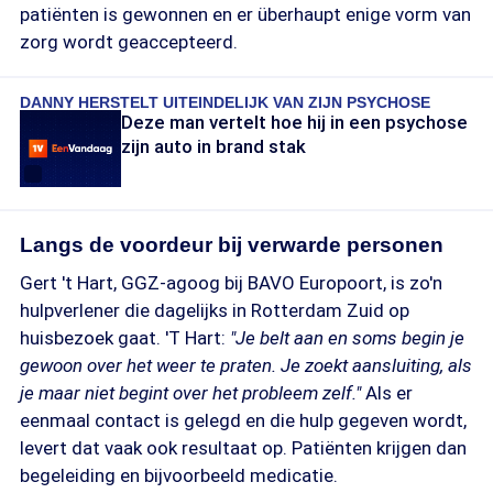
patiënten is gewonnen en er überhaupt enige vorm van
zorg wordt geaccepteerd.
DANNY HERSTELT UITEINDELIJK VAN ZIJN PSYCHOSE
Deze man vertelt hoe hij in een psychose
zijn auto in brand stak
Langs de voordeur bij verwarde personen
Gert 't Hart, GGZ-agoog bij BAVO Europoort, is zo'n
hulpverlener die dagelijks in Rotterdam Zuid op
huisbezoek gaat. 'T Hart:
"Je belt aan en soms begin je
gewoon over het weer te praten. Je zoekt aansluiting, als
je maar niet begint over het probleem zelf."
Als er
eenmaal contact is gelegd en die hulp gegeven wordt,
levert dat vaak ook resultaat op. Patiënten krijgen dan
begeleiding en bijvoorbeeld medicatie.