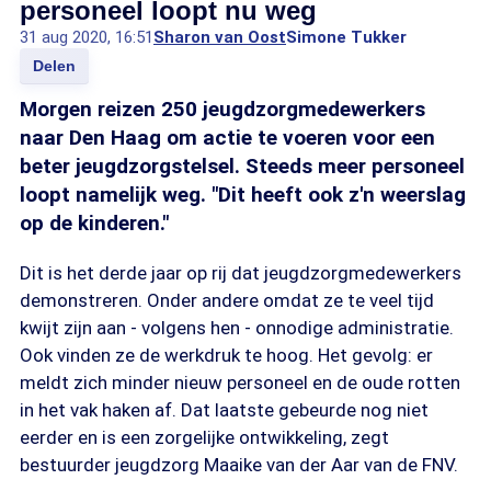
personeel loopt nu weg
31 aug 2020, 16:51
Sharon van Oost
Simone Tukker
Delen
Morgen reizen 250 jeugdzorgmedewerkers
naar Den Haag om actie te voeren voor een
beter jeugdzorgstelsel. Steeds meer personeel
loopt namelijk weg. "Dit heeft ook z'n weerslag
op de kinderen."
Dit is het derde jaar op rij dat jeugdzorgmedewerkers
demonstreren. Onder andere omdat ze te veel tijd
kwijt zijn aan - volgens hen - onnodige administratie.
Ook vinden ze de werkdruk te hoog. Het gevolg: er
meldt zich minder nieuw personeel en de oude rotten
in het vak haken af. Dat laatste gebeurde nog niet
eerder en is een zorgelijke ontwikkeling, zegt
bestuurder jeugdzorg Maaike van der Aar van de FNV.