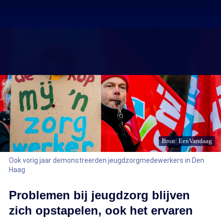
Bron: EenVandaag
Ook vorig jaar demonstreerden jeugdzorgmedewerkers in Den
Haag
Problemen bij jeugdzorg blijven
zich opstapelen, ook het ervaren