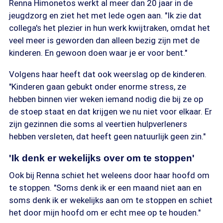
Renna Himonetos werkt al meer dan 20 jaar in de
jeugdzorg en ziet het met lede ogen aan. "Ik zie dat
collega's het plezier in hun werk kwijtraken, omdat het
veel meer is geworden dan alleen bezig zijn met de
kinderen. En gewoon doen waar je er voor bent."
Volgens haar heeft dat ook weerslag op de kinderen.
"Kinderen gaan gebukt onder enorme stress, ze
hebben binnen vier weken iemand nodig die bij ze op
de stoep staat en dat krijgen we nu niet voor elkaar. Er
zijn gezinnen die soms al veertien hulpverleners
hebben versleten, dat heeft geen natuurlijk geen zin."
'Ik denk er wekelijks over om te stoppen'
Ook bij Renna schiet het weleens door haar hoofd om
te stoppen. "Soms denk ik er een maand niet aan en
soms denk ik er wekelijks aan om te stoppen en schiet
het door mijn hoofd om er echt mee op te houden."