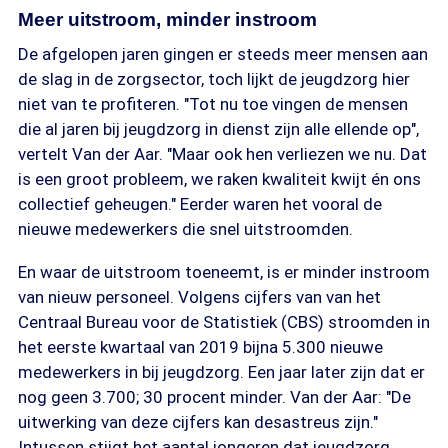
Meer uitstroom, minder instroom
De afgelopen jaren gingen er steeds meer mensen aan
de slag in de zorgsector, toch lijkt de jeugdzorg hier
niet van te profiteren. "Tot nu toe vingen de mensen
die al jaren bij jeugdzorg in dienst zijn alle ellende op",
vertelt Van der Aar. "Maar ook hen verliezen we nu. Dat
is een groot probleem, we raken kwaliteit kwijt én ons
collectief geheugen." Eerder waren het vooral de
nieuwe medewerkers die snel uitstroomden.
En waar de uitstroom toeneemt, is er minder instroom
van nieuw personeel. Volgens cijfers van van het
Centraal Bureau voor de Statistiek (CBS) stroomden in
het eerste kwartaal van 2019 bijna 5.300 nieuwe
medewerkers in bij jeugdzorg. Een jaar later zijn dat er
nog geen 3.700; 30 procent minder. Van der Aar: "De
uitwerking van deze cijfers kan desastreus zijn."
Intussen stijgt het aantal jongeren dat jeugdzorg