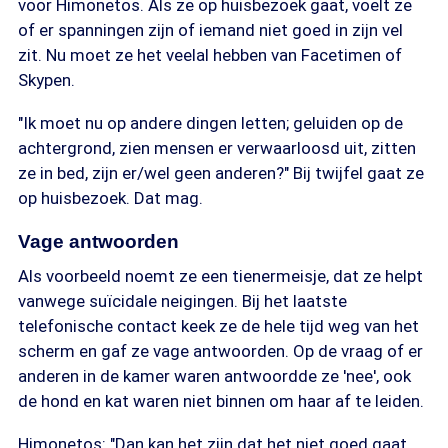
voor Himonetos. Als ze op huisbezoek gaat, voelt ze
of er spanningen zijn of iemand niet goed in zijn vel
zit. Nu moet ze het veelal hebben van Facetimen of
Skypen.
"Ik moet nu op andere dingen letten; geluiden op de
achtergrond, zien mensen er verwaarloosd uit, zitten
ze in bed, zijn er/wel geen anderen?" Bij twijfel gaat ze
op huisbezoek. Dat mag.
Vage antwoorden
Als voorbeeld noemt ze een tienermeisje, dat ze helpt
vanwege suïcidale neigingen. Bij het laatste
telefonische contact keek ze de hele tijd weg van het
scherm en gaf ze vage antwoorden. Op de vraag of er
anderen in de kamer waren antwoordde ze 'nee', ook
de hond en kat waren niet binnen om haar af te leiden.
Himonetos: "Dan kan het zijn dat het niet goed gaat,