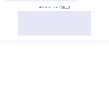
Advertentie via
Ster.nl