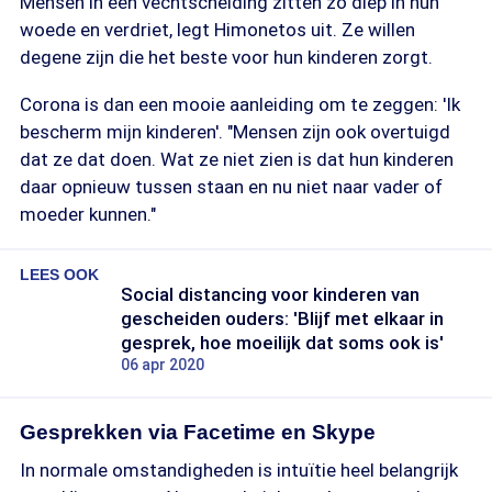
Mensen in een vechtscheiding zitten zo diep in hun
woede en verdriet, legt Himonetos uit. Ze willen
degene zijn die het beste voor hun kinderen zorgt.
Corona is dan een mooie aanleiding om te zeggen: 'Ik
bescherm mijn kinderen'. "Mensen zijn ook overtuigd
dat ze dat doen. Wat ze niet zien is dat hun kinderen
daar opnieuw tussen staan en nu niet naar vader of
moeder kunnen."
LEES OOK
Social distancing voor kinderen van
gescheiden ouders: 'Blijf met elkaar in
gesprek, hoe moeilijk dat soms ook is'
06 apr 2020
Gesprekken via Facetime en Skype
In normale omstandigheden is intuïtie heel belangrijk