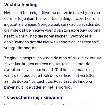
Vechtscheiding
Het is niet het enige dilemma dat ze in deze tijden van
corona tegenkomt. In vechtscheidingen wordt corona
ingezet als wapen. Vorige week sprak ze een vader, die
claimde dat de nieuwe vriend van zijn ex-vrouw corona
heeft, want hij had die horen kuchen. "Wat moet ik
dan? Dwingen dat die nieuwe vriend zich laat testen?",
vraagt Himonetos.
Ze ging in gesprek en vroeg de man of hij zijn ex-vrouw
zover kon krijgen om een dokter te bellen met de
symptomen van haar vriend. "Dat kon allemaal niet,
want dan zouden ze toch de waarheid niet vertellen
aan de dokter", verzucht ze. Resultaat: de kinderen
blijven nu bij de vader en het is 'oorlog'.
'Ik bescherm mijn kinderen'