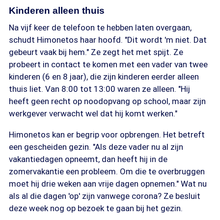
Kinderen alleen thuis
Na vijf keer de telefoon te hebben laten overgaan,
schudt Himonetos haar hoofd. "Dit wordt 'm niet. Dat
gebeurt vaak bij hem." Ze zegt het met spijt. Ze
probeert in contact te komen met een vader van twee
kinderen (6 en 8 jaar), die zijn kinderen eerder alleen
thuis liet. Van 8:00 tot 13:00 waren ze alleen. "Hij
heeft geen recht op noodopvang op school, maar zijn
werkgever verwacht wel dat hij komt werken."
Himonetos kan er begrip voor opbrengen. Het betreft
een gescheiden gezin. "Als deze vader nu al zijn
vakantiedagen opneemt, dan heeft hij in de
zomervakantie een probleem. Om die te overbruggen
moet hij drie weken aan vrije dagen opnemen." Wat nu
als al die dagen 'op' zijn vanwege corona? Ze besluit
deze week nog op bezoek te gaan bij het gezin.