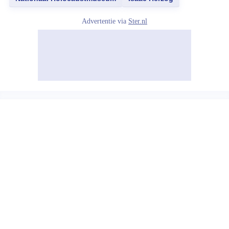
Advertentie via
Ster.nl