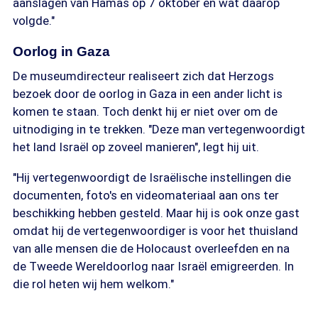
aanslagen van Hamas op 7 oktober en wat daarop
volgde."
Oorlog in Gaza
De museumdirecteur realiseert zich dat Herzogs
bezoek door de oorlog in Gaza in een ander licht is
komen te staan. Toch denkt hij er niet over om de
uitnodiging in te trekken. "Deze man vertegenwoordigt
het land Israël op zoveel manieren", legt hij uit.
"Hij vertegenwoordigt de Israëlische instellingen die
documenten, foto's en videomateriaal aan ons ter
beschikking hebben gesteld. Maar hij is ook onze gast
omdat hij de vertegenwoordiger is voor het thuisland
van alle mensen die de Holocaust overleefden en na
de Tweede Wereldoorlog naar Israël emigreerden. In
die rol heten wij hem welkom."