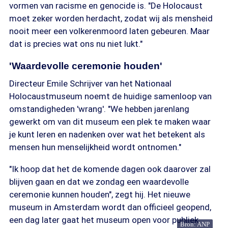
vormen van racisme en genocide is. "De Holocaust
moet zeker worden herdacht, zodat wij als mensheid
nooit meer een volkerenmoord laten gebeuren. Maar
dat is precies wat ons nu niet lukt."
'Waardevolle ceremonie houden'
Directeur Emile Schrijver van het Nationaal
Holocaustmuseum noemt de huidige samenloop van
omstandigheden 'wrang'. "We hebben jarenlang
gewerkt om van dit museum een plek te maken waar
je kunt leren en nadenken over wat het betekent als
mensen hun menselijkheid wordt ontnomen."
"Ik hoop dat het de komende dagen ook daarover zal
blijven gaan en dat we zondag een waardevolle
ceremonie kunnen houden", zegt hij. Het nieuwe
museum in Amsterdam wordt dan officieel geopend,
een dag later gaat het museum open voor publiek.
Bron: ANP