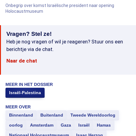
Onbegrip over komst Israëlische president naar opening
Holocaustmuseum
Vragen? Stel ze!
Heb je nog vragen of wil je reageren? Stuur ons een
berichtje via de chat.
Naar de chat
MEER IN HET DOSSIER
Israël-Palestina
MEER OVER
Binnenland
Buitenland
Tweede Wereldoorlog
oorlog
Amsterdam
Gaza
Israël
Hamas
Nationaal Holocaustmuseum
Isaac Herzog