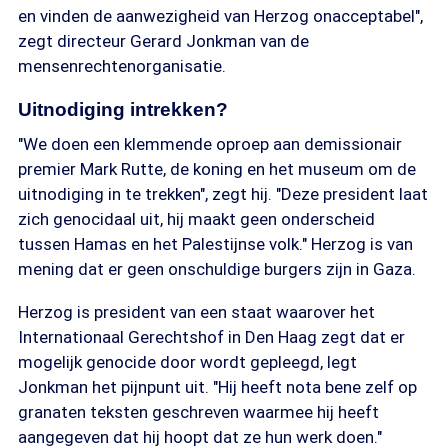
en vinden de aanwezigheid van Herzog onacceptabel",
zegt directeur Gerard Jonkman van de
mensenrechtenorganisatie.
Uitnodiging intrekken?
"We doen een klemmende oproep aan demissionair
premier Mark Rutte, de koning en het museum om de
uitnodiging in te trekken", zegt hij. "Deze president laat
zich genocidaal uit, hij maakt geen onderscheid
tussen Hamas en het Palestijnse volk." Herzog is van
mening dat er geen onschuldige burgers zijn in Gaza.
Herzog is president van een staat waarover het
Internationaal Gerechtshof in Den Haag zegt dat er
mogelijk genocide door wordt gepleegd, legt
Jonkman het pijnpunt uit. "Hij heeft nota bene zelf op
granaten teksten geschreven waarmee hij heeft
aangegeven dat hij hoopt dat ze hun werk doen."