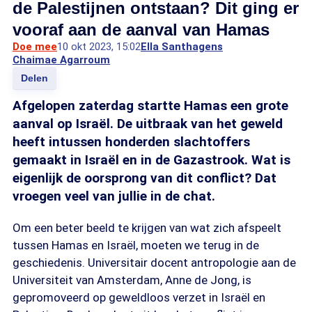
de Palestijnen ontstaan? Dit ging er
vooraf aan de aanval van Hamas
Doe mee
10 okt 2023, 15:02
Ella Santhagens
Chaimae Agarroum
Delen
Afgelopen zaterdag startte Hamas een grote
aanval op Israël. De uitbraak van het geweld
heeft intussen honderden slachtoffers
gemaakt in Israël en in de Gazastrook. Wat is
eigenlijk de oorsprong van dit conflict? Dat
vroegen veel van jullie in de chat.
Om een beter beeld te krijgen van wat zich afspeelt
tussen Hamas en Israël, moeten we terug in de
geschiedenis. Universitair docent antropologie aan de
Universiteit van Amsterdam, Anne de Jong, is
gepromoveerd op geweldloos verzet in Israël en