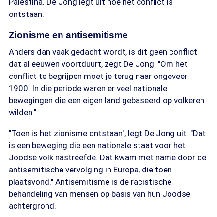
Palestina. De Jong legt uit hoe het conflict is
ontstaan.
Zionisme en antisemitisme
Anders dan vaak gedacht wordt, is dit geen conflict
dat al eeuwen voortduurt, zegt De Jong. "Om het
conflict te begrijpen moet je terug naar ongeveer
1900. In die periode waren er veel nationale
bewegingen die een eigen land gebaseerd op volkeren
wilden."
"Toen is het zionisme ontstaan", legt De Jong uit. "Dat
is een beweging die een nationale staat voor het
Joodse volk nastreefde. Dat kwam met name door de
antisemitische vervolging in Europa, die toen
plaatsvond." Antisemitisme is de racistische
behandeling van mensen op basis van hun Joodse
achtergrond.