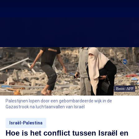
Bron: AFP
Palestijnen lopen door een gebombardeerde wijk in de
Gazastrook na luchtaanvallen van Israël
Israël-Palestina
Hoe is het conflict tussen Israël en