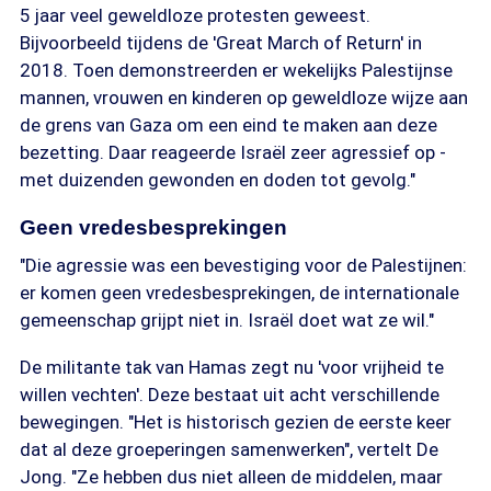
5 jaar veel geweldloze protesten geweest.
Bijvoorbeeld tijdens de 'Great March of Return' in
2018. Toen demonstreerden er wekelijks Palestijnse
mannen, vrouwen en kinderen op geweldloze wijze aan
de grens van Gaza om een eind te maken aan deze
bezetting. Daar reageerde Israël zeer agressief op -
met duizenden gewonden en doden tot gevolg."
Geen vredesbesprekingen
"Die agressie was een bevestiging voor de Palestijnen:
er komen geen vredesbesprekingen, de internationale
gemeenschap grijpt niet in. Israël doet wat ze wil."
De militante tak van Hamas zegt nu 'voor vrijheid te
willen vechten'. Deze bestaat uit acht verschillende
bewegingen. "Het is historisch gezien de eerste keer
dat al deze groeperingen samenwerken", vertelt De
Jong. "Ze hebben dus niet alleen de middelen, maar