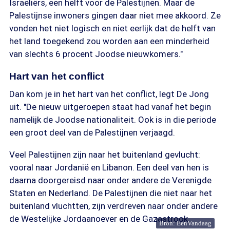
Israëliërs, een helft voor de Palestijnen. Maar de
Palestijnse inwoners gingen daar niet mee akkoord. Ze
vonden het niet logisch en niet eerlijk dat de helft van
het land toegekend zou worden aan een minderheid
van slechts 6 procent Joodse nieuwkomers."
Hart van het conflict
Dan kom je in het hart van het conflict, legt De Jong
uit. "De nieuw uitgeroepen staat had vanaf het begin
namelijk de Joodse nationaliteit. Ook is in die periode
een groot deel van de Palestijnen verjaagd.
Veel Palestijnen zijn naar het buitenland gevlucht:
vooral naar Jordanië en Libanon. Een deel van hen is
daarna doorgereisd naar onder andere de Verenigde
Staten en Nederland. De Palestijnen die niet naar het
buitenland vluchtten, zijn verdreven naar onder andere
de Westelijke Jordaanoever en de Gazastrook.
Bron: EenVandaag