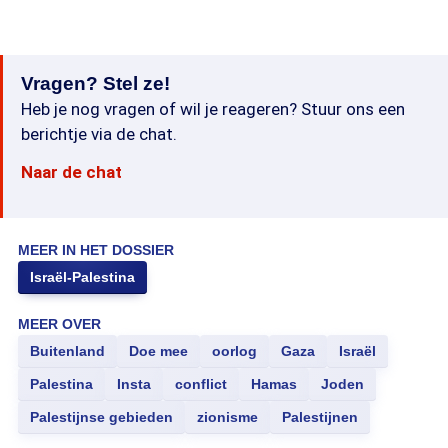
Vragen? Stel ze!
Heb je nog vragen of wil je reageren? Stuur ons een
berichtje via de chat.
Naar de chat
MEER IN HET DOSSIER
Israël-Palestina
MEER OVER
Buitenland
Doe mee
oorlog
Gaza
Israël
Palestina
Insta
conflict
Hamas
Joden
Palestijnse gebieden
zionisme
Palestijnen