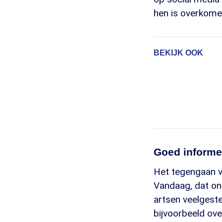
hen is overkomen
BEKIJK OOK
Goed informe
Het tegengaan v
Vandaag, dat on
artsen veelgeste
bijvoorbeeld ove