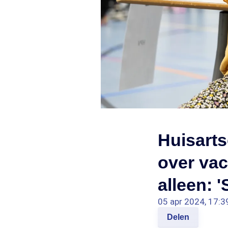
Huisarts
over vac
alleen: 
05 apr 2024, 17:3
Delen