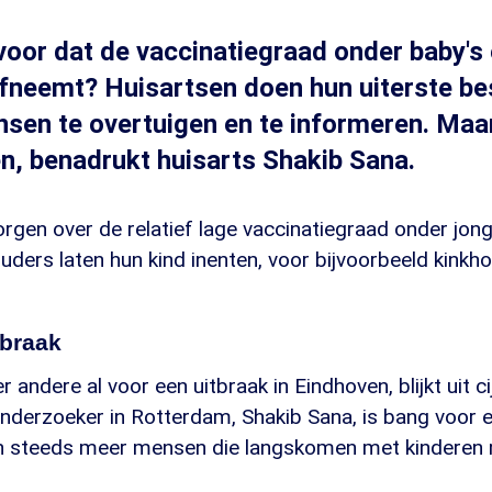
voor dat de vaccinatiegraad onder baby's
afneemt? Huisartsen doen hun uiterste be
sen te overtuigen en te informeren. Maa
een, benadrukt huisarts Shakib Sana.
orgen over de relatief lage vaccinatiegraad onder jong
ders laten hun kind inenten, voor bijvoorbeeld kinkh
tbraak
andere al voor een uitbraak in Eindhoven, blijkt uit ci
nderzoeker in Rotterdam, Shakib Sana, is bang voor e
 zijn steeds meer mensen die langskomen met kinderen