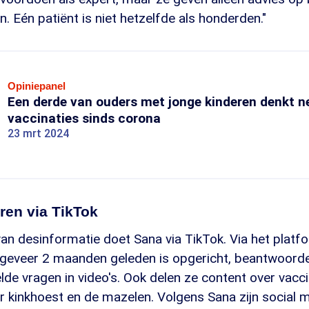
. Eén patiënt is niet hetzelfde als honderden."
Opiniepanel
Een derde van ouders met jonge kinderen denkt n
vaccinaties sinds corona
23 mrt 2024
ren via TikTok
an desinformatie doet Sana via TikTok. Via het platf
geveer 2 maanden geleden is opgericht, beantwoorde
lde vragen in video's. Ook delen ze content over vacc
r kinkhoest en de mazelen. Volgens Sana zijn social 