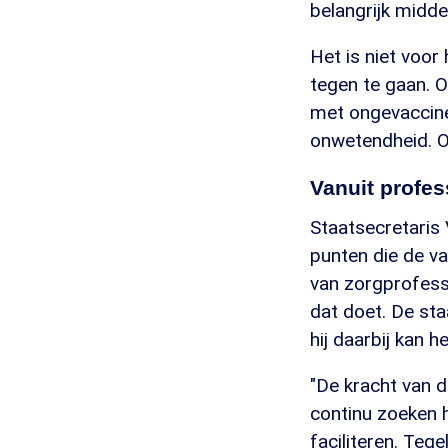
belangrijk midd
Het is niet voor
tegen te gaan. O
met ongevaccine
onwetendheid. Om
Vanuit profes
Staatsecretaris
punten die de v
van zorgprofess
dat doet. De sta
hij daarbij kan he
"De kracht van de
continu zoeken h
faciliteren. Teg