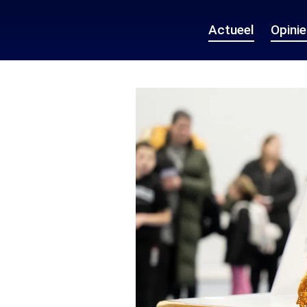
Actueel
Opini