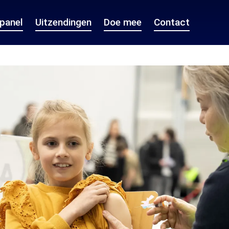
epanel
Uitzendingen
Doe mee
Contact