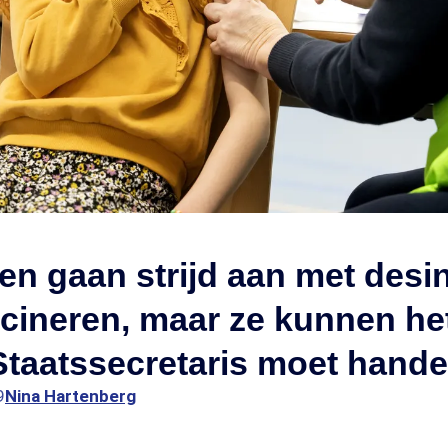
en gaan strijd aan met desi
cineren, maar ze kunnen het
'Staatssecretaris moet hande
9
Nina Hartenberg