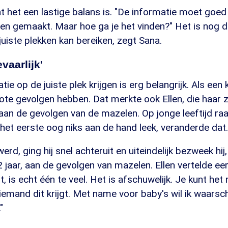
at het een lastige balans is. "De informatie moet goed
n gemaakt. Maar hoe ga je het vinden?" Het is nog de
 juiste plekken kan bereiken, zegt Sana.
evaarlijk'
tie op de juiste plek krijgen is erg belangrijk. Als ee
grote gevolgen hebben. Dat merkte ook Ellen, die haar
aan de gevolgen van de mazelen. Op jonge leeftijd raa
het eerste oog niks aan de hand leek, veranderde dat.
rd, ging hij snel achteruit en uiteindelijk bezweek hij
 jaar, aan de gevolgen van mazelen. Ellen vertelde eerd
gt, is echt één te veel. Het is afschuwelijk. Je kunt het
emand dit krijgt. Met name voor baby's wil ik waarsc
"