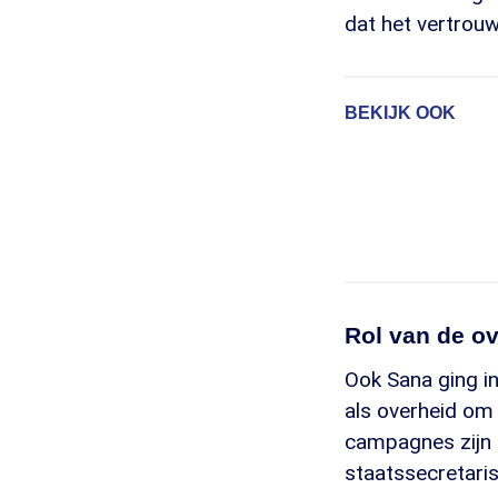
dat het vertrouwe
BEKIJK OOK
Rol van de o
Ook Sana ging i
als overheid om 
campagnes zijn 
staatssecretaris