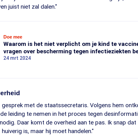
n juist niet zal dalen."
Doe mee
Waarom is het niet verplicht om je kind te vacci
vragen over bescherming tegen infectieziekten 
24 mrt 2024
verheid
n gesprek met de staatssecretaris. Volgens hem ontko
de leiding te nemen in het proces tegen desinformati
nodig. Daar komt de overheid aan te pas. Ik snap dat
 huiverig is, maar hij moet handelen."