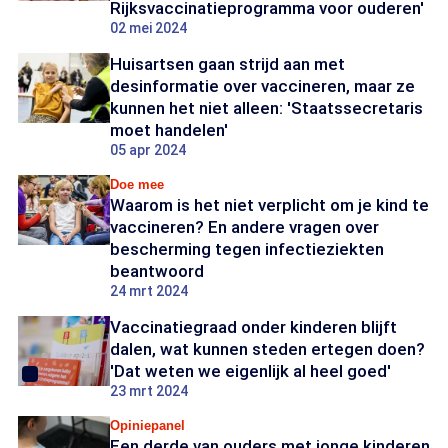
Rijksvaccinatieprogramma voor ouderen'
02 mei 2024
Huisartsen gaan strijd aan met
desinformatie over vaccineren, maar ze
kunnen het niet alleen: 'Staatssecretaris
moet handelen'
05 apr 2024
Doe mee
Waarom is het niet verplicht om je kind te
vaccineren? En andere vragen over
bescherming tegen infectieziekten
beantwoord
24 mrt 2024
Vaccinatiegraad onder kinderen blijft
dalen, wat kunnen steden ertegen doen?
'Dat weten we eigenlijk al heel goed'
23 mrt 2024
Opiniepanel
Een derde van ouders met jonge kinderen