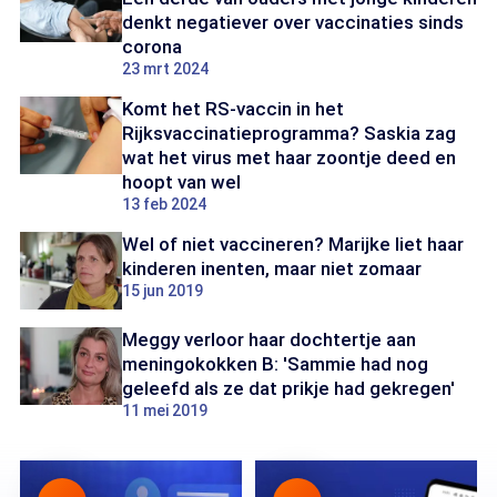
denkt negatiever over vaccinaties sinds
corona
23 mrt 2024
Komt het RS-vaccin in het
Rijksvaccinatieprogramma? Saskia zag
wat het virus met haar zoontje deed en
hoopt van wel
13 feb 2024
Wel of niet vaccineren? Marijke liet haar
kinderen inenten, maar niet zomaar
15 jun 2019
Meggy verloor haar dochtertje aan
meningokokken B: 'Sammie had nog
geleefd als ze dat prikje had gekregen'
11 mei 2019